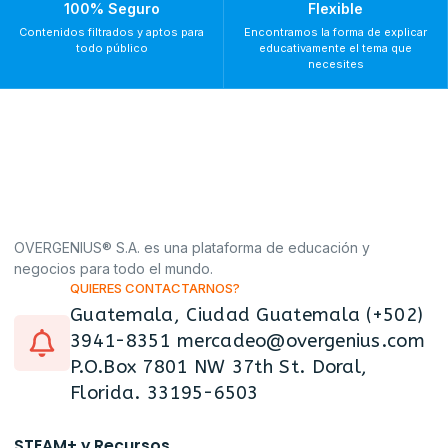
100% Seguro
Flexible
Contenidos filtrados y aptos para
Encontramos la forma de explicar
todo público
educativamente el tema que
necesites
OVERGENIUS® S.A. es una plataforma de educación y
negocios para todo el mundo.
QUIERES CONTACTARNOS?
Guatemala, Ciudad Guatemala (+502)
3941-8351 mercadeo@overgenius.com
P.O.Box 7801 NW 37th St. Doral,
Florida. 33195-6503
STEAM+ y Recursos