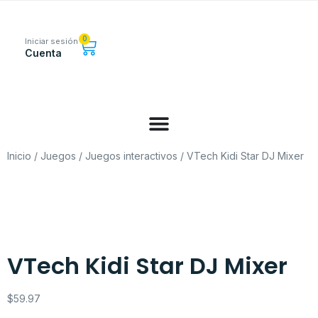
0
Iniciar sesión
Cuenta
Inicio
/
Juegos
/
Juegos interactivos
/ VTech Kidi Star DJ Mixer
VTech Kidi Star DJ Mixer
$
59.97