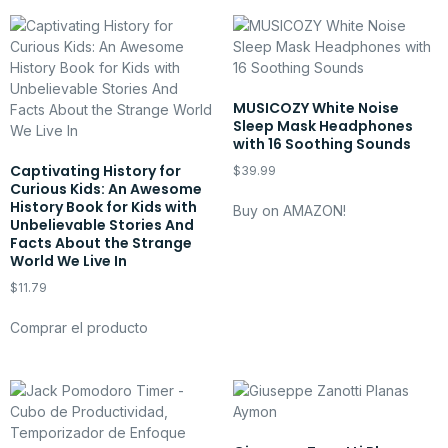
MUSICOZY White Noise
Sleep Mask Headphones
with 16 Soothing Sounds
Captivating History for
$
39.99
Curious Kids: An Awesome
History Book for Kids with
Buy on AMAZON!
Unbelievable Stories And
Facts About the Strange
World We Live In
$
11.79
Comprar el producto