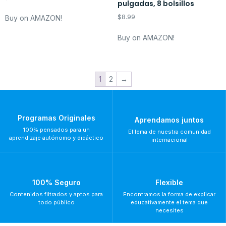
pulgadas, 8 bolsillos
$
8.99
Buy on AMAZON!
Buy on AMAZON!
1
2
→
Programas Originales
Aprendamos juntos
100% pensados para un
El lema de nuestra comunidad
aprendizaje autónomo y didáctico
internacional
100% Seguro
Flexible
Contenidos filtrados y aptos para
Encontramos la forma de explicar
todo público
educativamente el tema que
necesites