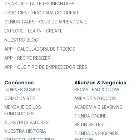
THINK UP - TALLERES INFANTILES
LIBRO CIENTÍFICO PARA COLOREAR
GENIUS TALKS - CLUB DE APRENDIZAJE
EXPLORE - LEARN - CREATE
NUESTRO BLOG
APP - CALCULADORA DE PRECIOS
APP - RECIPE RESIZER
APP - QUÉ TIPO DE EMPREDEDOR ERES
Conócenos
Alianzas & Negocios
QUIENES SOMOS
BECAS LEAD & GROW
CÓMO UNIRTE
ÁREA DE NEGOCIOS
MENSAJE DE LOS
ACADEMIA E-LEARNING
FUNDADORES
TIENDA ONLINE
NUESTROS VALORES
SÉ UN SELLER
NUESTRA HISTORIA
TIENDA OVERGENIUS
EDITORIAL OVERGENIUS
AMAZON