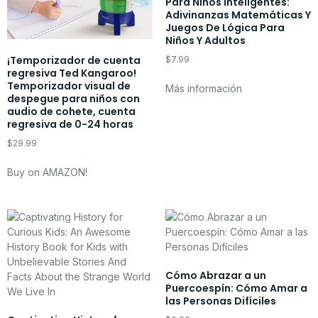
Para Niños Inteligentes:
Adivinanzas Matemáticas Y
Juegos De Lógica Para
Niños Y Adultos
¡Temporizador de cuenta
$
7.99
regresiva Ted Kangaroo!
Temporizador visual de
Más información
despegue para niños con
audio de cohete, cuenta
regresiva de 0-24 horas
$
29.99
Buy on AMAZON!
Cómo Abrazar a un
Puercoespín: Cómo Amar a
las Personas Difíciles