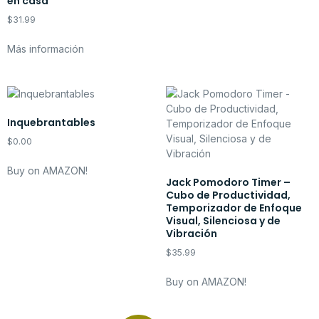
en casa
$
31.99
Más información
Inquebrantables
$
0.00
Buy on AMAZON!
Jack Pomodoro Timer –
Cubo de Productividad,
Temporizador de Enfoque
Visual, Silenciosa y de
Vibración
$
35.99
Buy on AMAZON!