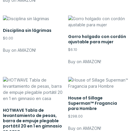
Buy on AMAZON!
Disciplina sin lágrimas
Gorro holgado con cordón
$
0.00
ajustable para mujer
$
6.10
Buy on AMAZON!
Buy on AMAZON!
House of Sillage
Superman™ Fragancia
para Hombre
HOTWAVE Tabla de
levantamiento de pesas,
$
298.00
barra de empuje plegable
portátil 20 en 1 en gimnasio
Buy on AMAZON!