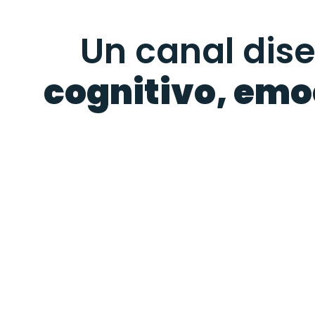
Un canal dis
cognitivo, emoc