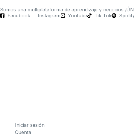
Somos una multiplataforma de aprendizaje y negocios ¡Ú
Facebook
Instagram
Youtube
Tik Tok
Spotif
Iniciar sesión
Cuenta