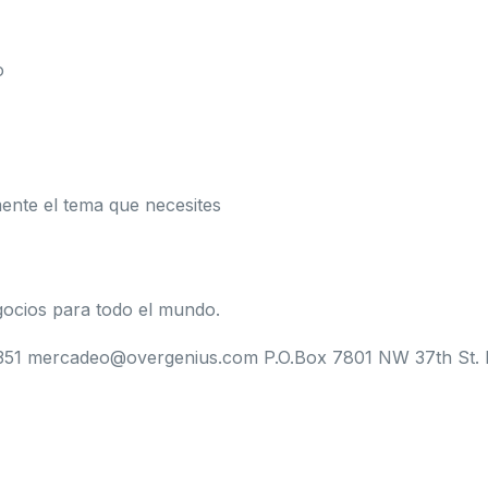
o
ente el tema que necesites
ocios para todo el mundo.
351 mercadeo@overgenius.com P.O.Box 7801 NW 37th St. Do