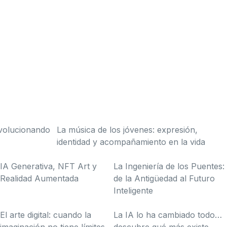
evolucionando
La música de los jóvenes: expresión,
identidad y acompañamiento en la vida
IA Generativa, NFT Art y
La Ingeniería de los Puentes:
Realidad Aumentada
de la Antigüedad al Futuro
Inteligente
El arte digital: cuando la
La IA lo ha cambiado todo…