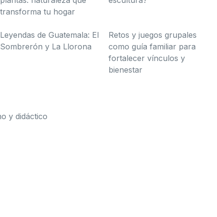
plantas: naturaleza que
escultura?
transforma tu hogar
Leyendas de Guatemala: El
Retos y juegos grupales
Sombrerón y La Llorona
como guía familiar para
fortalecer vínculos y
bienestar
 y didáctico