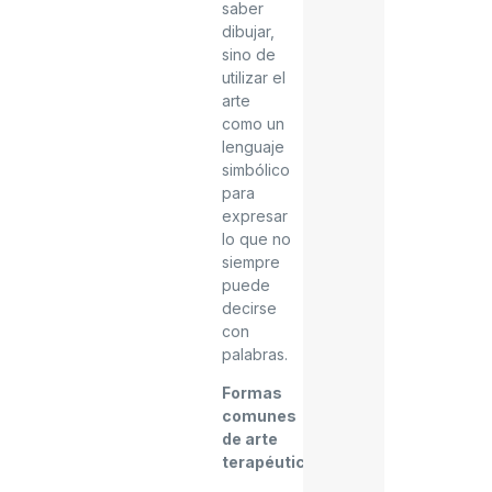
saber
dibujar,
sino de
utilizar el
arte
como un
lenguaje
simbólico
para
expresar
lo que no
siempre
puede
decirse
con
palabras.
Formas
comunes
de arte
terapéutico
: