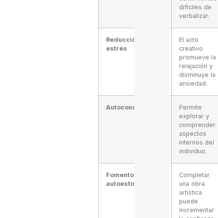
difíciles de
verbalizar.
Reducción del
El acto
estrés
creativo
promueve la
relajación y
disminuye la
ansiedad.
Autoconocimiento
Permite
explorar y
comprender
aspectos
internos del
individuo.
Fomento de la
Completar
autoestima
una obra
artística
puede
incrementar