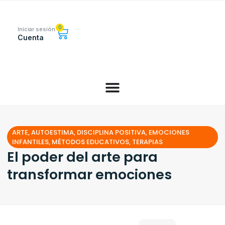
0
Iniciar sesión
Cuenta
ARTE
,
AUTOESTIMA
,
DISCIPLINA POSITIVA
,
EMOCIONES
INFANTILES
,
MÉTODOS EDUCATIVOS
,
TERAPIAS
El poder del arte para
transformar emociones