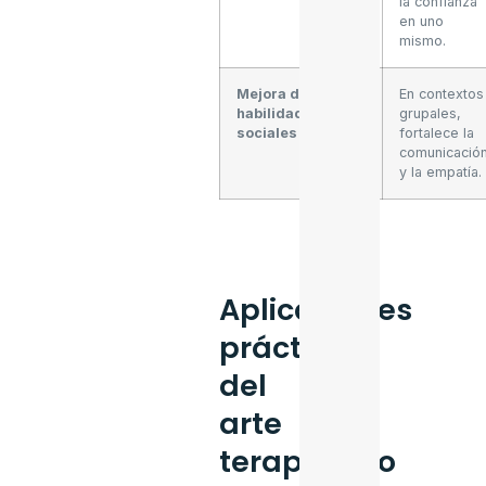
la confianza
en uno
mismo.
Mejora de
En contextos
habilidades
grupales,
sociales
fortalece la
comunicació
y la empatía.
Aplicaciones
prácticas
del
arte
terapéutico