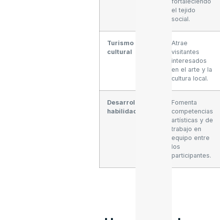
fortaleciendo
el tejido
social.
Turismo
Atrae
cultural
visitantes
interesados
en el arte y la
cultura local.
Desarrollo de
Fomenta
habilidades
competencias
artísticas y de
trabajo en
equipo entre
los
participantes.