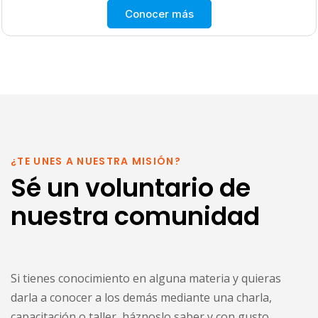
Conocer más
¿TE UNES A NUESTRA MISIÓN?
Sé un voluntario de
nuestra comunidad
Si tienes conocimiento en alguna materia y quieras
darla a conocer a los demás mediante una charla,
capacitación o taller, háznoslo saber y con gusto