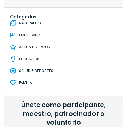
Categorias
NATURALEZA
EMPRESARIAL
ARTE & DIVERSIÓN
EDUCACIÓN
SALUD & DEPORTES
FAMILIA
Únete como participante,
maestro, patrocinador o
voluntario