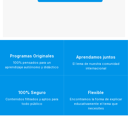
Programas Originales
Aprendamos juntos
100% pensados para un
El lema de nuestra comunidad
aprendizaje autónomo y didáctico
internacional
100% Seguro
Flexible
Contenidos filtrados y aptos para
Encontramos la forma de explicar
todo público
educativamente el tema que
necesites