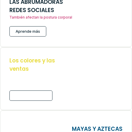
LAS ABRUMADORAS
REDES SOCIALES
También afectan la postura corporal
Aprende más
Los colores y las
ventas
Aprende cromatología
fácilmente
Más información
MAYAS Y AZTECAS