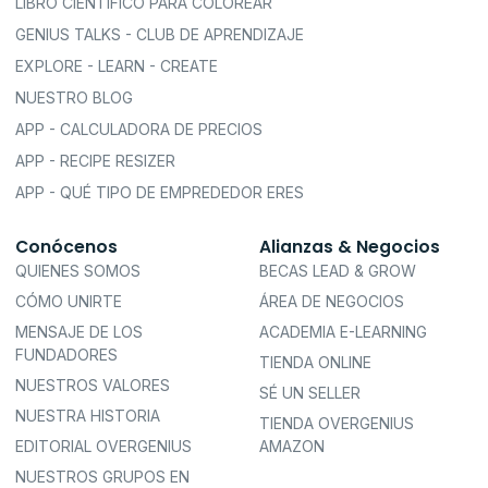
LIBRO CIENTÍFICO PARA COLOREAR
GENIUS TALKS - CLUB DE APRENDIZAJE
EXPLORE - LEARN - CREATE
NUESTRO BLOG
APP - CALCULADORA DE PRECIOS
APP - RECIPE RESIZER
APP - QUÉ TIPO DE EMPREDEDOR ERES
Conócenos
Alianzas & Negocios
QUIENES SOMOS
BECAS LEAD & GROW
CÓMO UNIRTE
ÁREA DE NEGOCIOS
MENSAJE DE LOS
ACADEMIA E-LEARNING
FUNDADORES
TIENDA ONLINE
NUESTROS VALORES
SÉ UN SELLER
NUESTRA HISTORIA
TIENDA OVERGENIUS
EDITORIAL OVERGENIUS
AMAZON
NUESTROS GRUPOS EN