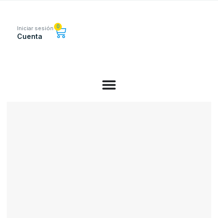
0
Iniciar sesión
Cuenta