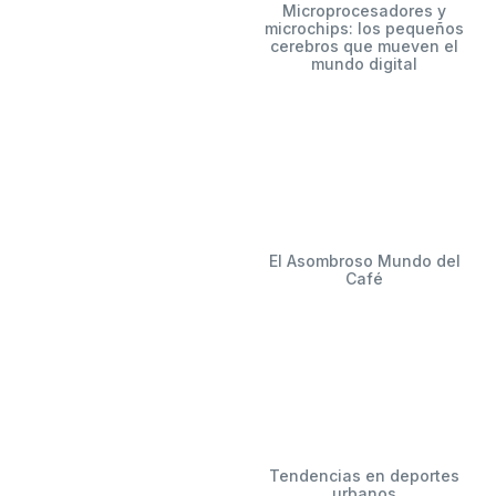
Microprocesadores y
microchips: los pequeños
cerebros que mueven el
mundo digital
El Asombroso Mundo del
Café
Tendencias en deportes
urbanos