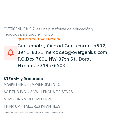
OVERGENIUS® S.A. es una plataforma de educación y
negocios para todo el mundo.
QUIERES CONTACTARNOS?
Guatemala, Ciudad Guatemala (+502)
3941-8351 mercadeo@overgenius.com
P.O.Box 7801 NW 37th St. Doral,
Florida. 33195-6503
STEAM+ y Recursos
MARKETHINK - EMPRENDIMIENTO
ACTITUD INCLUSIVA - LENGUA DE SEÑAS
MI MEJOR AMIGO - MI PERRO
THINK UP - TALLERES INFANTILES