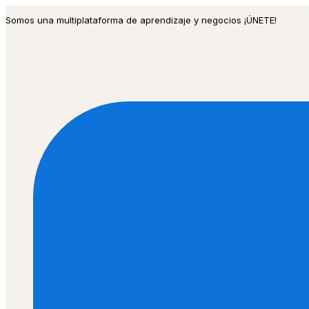
Ir
Somos una multiplataforma de aprendizaje y negocios ¡ÚNETE!
al
contenido