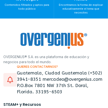
Contenidos filtrados y aptos para
Encontramos la forma de explicar
todo público
educativamente el tema que
necesites
OVERGENIUS® S.A. es una plataforma de educación y
negocios para todo el mundo.
QUIERES CONTACTARNOS?
Guatemala, Ciudad Guatemala (+502)
3941-8351 mercadeo@overgenius.com
P.O.Box 7801 NW 37th St. Doral,
Florida. 33195-6503
STEAM+ y Recursos