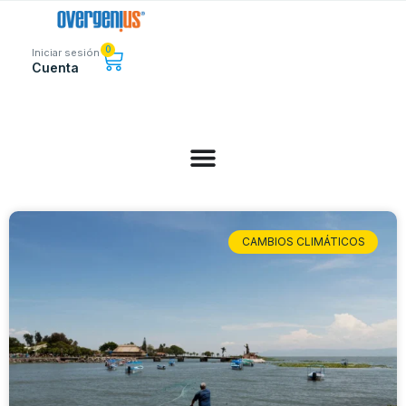
0
Iniciar sesión
Cuenta
CAMBIOS CLIMÁTICOS