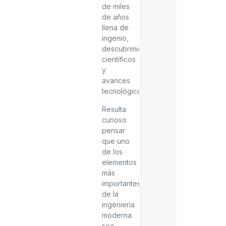
de miles
de años
llena de
ingenio,
descubrimientos
científicos
y
avances
tecnológicos.
Resulta
curioso
pensar
que uno
de los
elementos
más
importantes
de la
ingeniería
moderna
sea