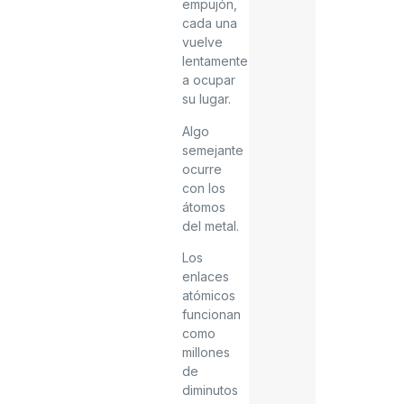
empujón,
cada una
vuelve
lentamente
a ocupar
su lugar.
Algo
semejante
ocurre
con los
átomos
del metal.
Los
enlaces
atómicos
funcionan
como
millones
de
diminutos