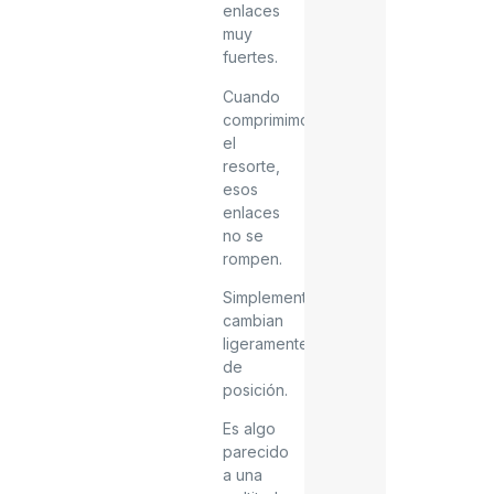
enlaces
muy
fuertes.
Cuando
comprimimos
el
resorte,
esos
enlaces
no se
rompen.
Simplemente
cambian
ligeramente
de
posición.
Es algo
parecido
a una