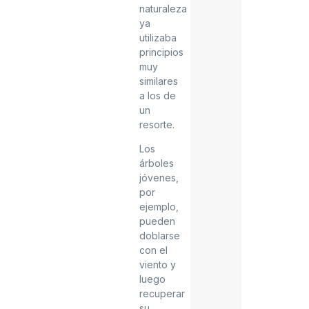
naturaleza
ya
utilizaba
principios
muy
similares
a los de
un
resorte.
Los
árboles
jóvenes,
por
ejemplo,
pueden
doblarse
con el
viento y
luego
recuperar
su