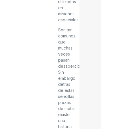
utilizados
en
misiones
espaciales.
Son tan
comunes
que
muchas
veces
pasan
desapercibidos.
Sin
embargo,
detrás
de estas
sencillas
piezas
de metal
existe
una
historia