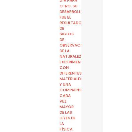
DÍA PARA
OTRO. SU
DESARROLLO
FUE EL
RESULTADO
DE
SIGLOS
DE
OBSERVACIÓN
DE LA
NATURALEZA,
EXPERIMENTACIÓN
CON
DIFERENTES
MATERIALES
Y UNA
COMPRENSIÓN
CADA
VEZ
MAYOR
DE LAS
LEYES DE
LA
FÍSICA.