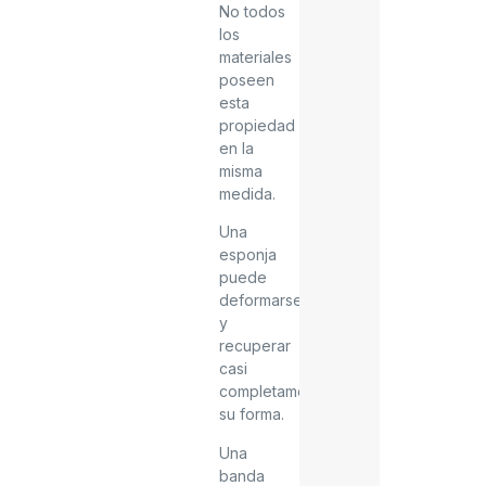
No todos
los
materiales
poseen
esta
propiedad
en la
misma
medida.
Una
esponja
puede
deformarse
y
recuperar
casi
completamente
su forma.
Una
banda