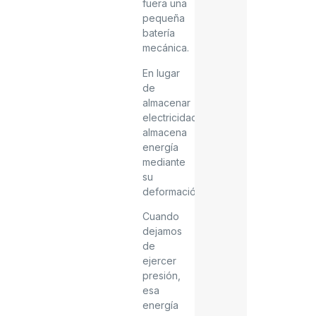
fuera una
pequeña
batería
mecánica.
En lugar
de
almacenar
electricidad,
almacena
energía
mediante
su
deformación.
Cuando
dejamos
de
ejercer
presión,
esa
energía