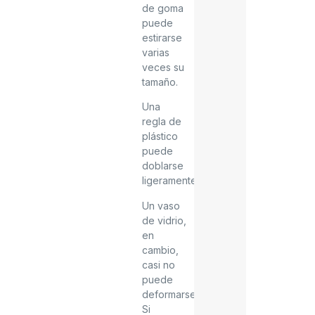
de goma
puede
estirarse
varias
veces su
tamaño.
Una
regla de
plástico
puede
doblarse
ligeramente.
Un vaso
de vidrio,
en
cambio,
casi no
puede
deformarse.
Si