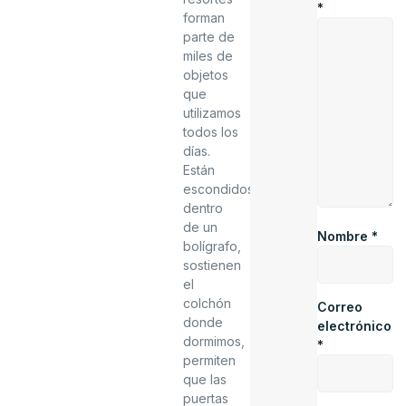
*
forman
parte de
miles de
objetos
que
utilizamos
todos los
días.
Están
escondidos
dentro
de un
Nombre
*
bolígrafo,
sostienen
el
colchón
Correo
donde
electrónico
dormimos,
*
permiten
que las
puertas