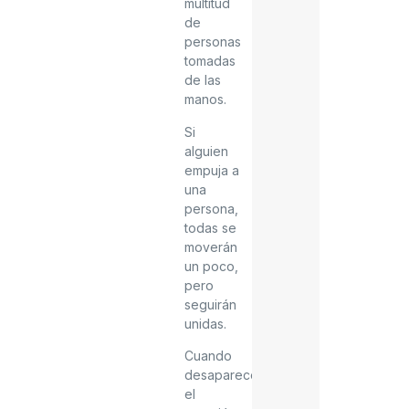
multitud
de
personas
tomadas
de las
manos.
Si
alguien
empuja a
una
persona,
todas se
moverán
un poco,
pero
seguirán
unidas.
Cuando
desaparece
el