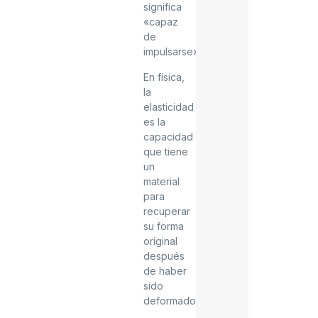
significa
«capaz
de
impulsarse».
En física,
la
elasticidad
es la
capacidad
que tiene
un
material
para
recuperar
su forma
original
después
de haber
sido
deformado.