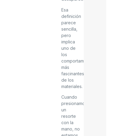
Esa
definición
parece
sencilla,
pero
implica
uno de
los
comportamientos
más
fascinantes
de los
materiales.
Cuando
presionamos
un
resorte
con la
mano, no
estamos