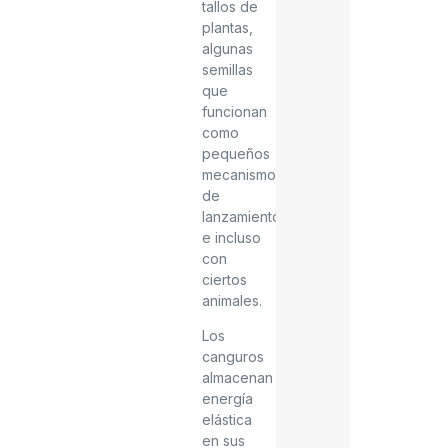
tallos de
plantas,
algunas
semillas
que
funcionan
como
pequeños
mecanismos
de
lanzamiento
e incluso
con
ciertos
animales.
Los
canguros
almacenan
energía
elástica
en sus