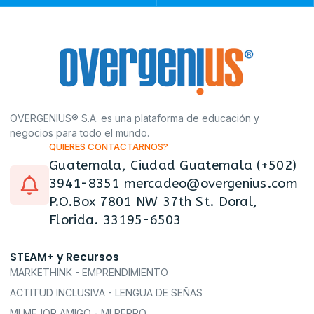
OVERGENIUS® S.A. es una plataforma de educación y
negocios para todo el mundo.
QUIERES CONTACTARNOS?
Guatemala, Ciudad Guatemala (+502)
3941-8351 mercadeo@overgenius.com
P.O.Box 7801 NW 37th St. Doral,
Florida. 33195-6503
STEAM+ y Recursos
MARKETHINK - EMPRENDIMIENTO
ACTITUD INCLUSIVA - LENGUA DE SEÑAS
MI MEJOR AMIGO - MI PERRO