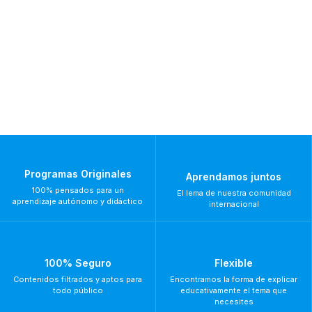
Programas Originales
Aprendamos juntos
100% pensados para un
El lema de nuestra comunidad
aprendizaje autónomo y didáctico
internacional
100% Seguro
Flexible
Contenidos filtrados y aptos para
Encontramos la forma de explicar
todo público
educativamente el tema que
necesites