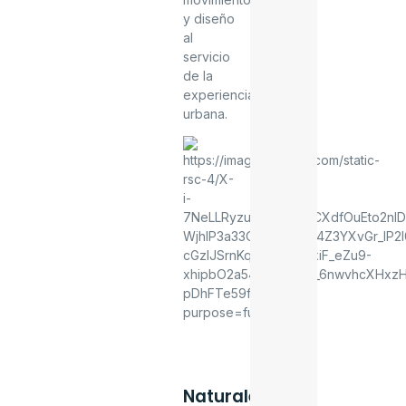
y diseño
al
servicio
de la
experiencia
urbana.
Naturaleza