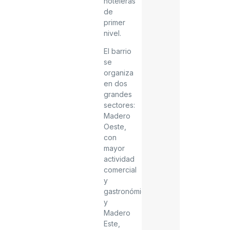
hoteleras
de
primer
nivel.
El barrio
se
organiza
en dos
grandes
sectores:
Madero
Oeste,
con
mayor
actividad
comercial
y
gastronómica,
y
Madero
Este,