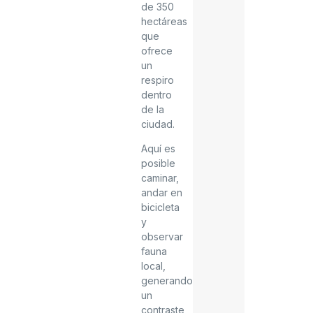
de 350
hectáreas
que
ofrece
un
respiro
dentro
de la
ciudad.
Aquí es
posible
caminar,
andar en
bicicleta
y
observar
fauna
local,
generando
un
contraste