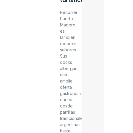
turística
Recorrer
Puerto
Madero
es
también
recorrer
sabores.
Sus
docks
albergan
una
amplia
oferta
gastronómica
que va
desde
parrillas
tradicionales
argentinas
hasta