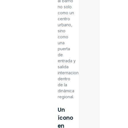
al barrio
no solo
como un
centro
urbano,
sino
como
una
puerta
de
entrada y
salida
internacional
dentro
de la
dinámica
regional.
Un
ícono
en