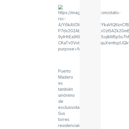
Puerto
Madero
es
también
sinónimo
de
exclusividad.
Sus
torres
residenciales