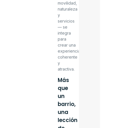
movilidad,
naturaleza
y
servicios
— se
integra
para
crear una
experiencia
coherente
y
atractiva.
Más
que
un
barrio,
una
lección