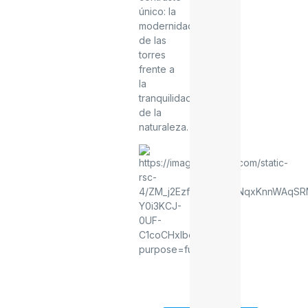
único: la
modernidad
de las
torres
frente a
la
tranquilidad
de la
naturaleza.