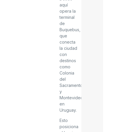
aquí
opera la
terminal
de
Buquebus
,
que
conecta
la ciudad
con
destinos
como
Colonia
del
Sacramento
y
Montevideo
en
Uruguay.
Esto
posiciona