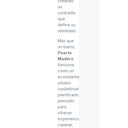
creando
un
contraste
que
define su
identidad.
Más que
un barrio,
Puerto
Madero
funciona
como un
ecosistema
urbano
cuidadosamente
planificado,
pensado
para
ofrecer
experiencias:
caminar,