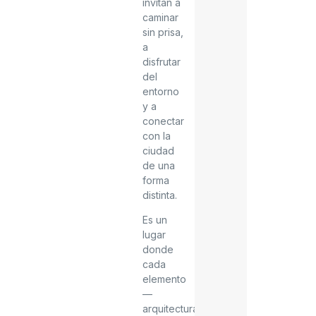
invitan a
caminar
sin prisa,
a
disfrutar
del
entorno
y a
conectar
con la
ciudad
de una
forma
distinta.
Es un
lugar
donde
cada
elemento
—
arquitectura,