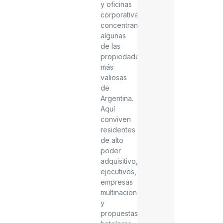
y oficinas
corporativas
concentran
algunas
de las
propiedades
más
valiosas
de
Argentina.
Aquí
conviven
residentes
de alto
poder
adquisitivo,
ejecutivos,
empresas
multinacionales
y
propuestas