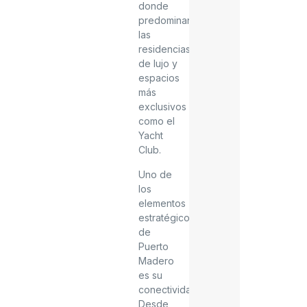
donde
predominan
las
residencias
de lujo y
espacios
más
exclusivos
como el
Yacht
Club.
Uno de
los
elementos
estratégicos
de
Puerto
Madero
es su
conectividad.
Desde