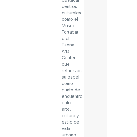
centros
culturales
como el
Museo
Fortabat
o el
Faena
Arts
Center,
que
refuerzan
su papel
como
punto de
encuentro
entre
arte,
cultura y
estilo de
vida
urbano.