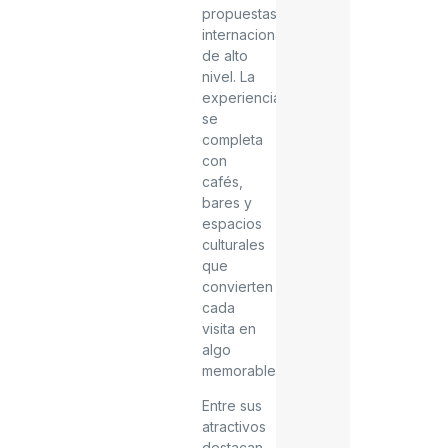
propuestas
internacionales
de alto
nivel. La
experiencia
se
completa
con
cafés,
bares y
espacios
culturales
que
convierten
cada
visita en
algo
memorable.
Entre sus
atractivos
destacan