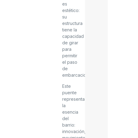
es
estético:
su
estructura
tiene la
capacidad
de girar
para
permitir
el paso
de
embarcaciones.
Este
puente
representa
la
esencia
del
barrio:
innovación,
movimiento