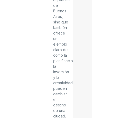
de
Buenos
Aires,
sino que
también
ofrece
un
ejemplo
claro de
cómo la
planificación,
la
inversión
y la
creatividad
pueden
cambiar
el
destino
de una
ciudad.