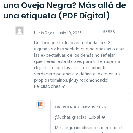
una Oveja Negra? Más allá de
una etiqueta (PDF Digital)
Lubia Cajas
–
junio 19, 2026
Valorado con
5
de 5
Un libro que todo joven debería leer. Si
alguna vez has sentido que no encajas o que
las expectativas de los demás no reflejan
quién eres, este libro es para ti. Te inspira a
dejar las etiquetas atrás, descubrir tu
verdadero potencial y definir el éxito en tus
propios términos. ¡Muy recomendado!
Felicitaciones 💕
OVERGENIUS
–
junio 19, 2026
¡Muchas gracias, Lubia! ❤️
Me alegra muchísimo saber que el