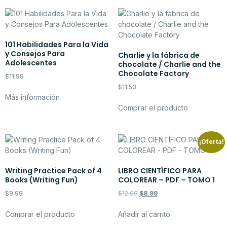
101 Habilidades Para la Vida
y Consejos Para
Charlie y la fábrica de
Adolescentes
chocolate / Charlie and the
Chocolate Factory
$
11.99
$
11.53
Más información
Comprar el producto
¡Oferta!
Writing Practice Pack of 4
LIBRO CIENTÍFICO PARA
Books (Writing Fun)
COLOREAR – PDF – TOMO 1
$
9.99
$
12.99
$
8.99
Comprar el producto
Añadir al carrito