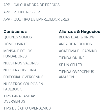
APP - CALCULADORA DE PRECIOS
APP - RECIPE RESIZER
APP - QUÉ TIPO DE EMPREDEDOR ERES
Conócenos
Alianzas & Negocios
QUIENES SOMOS
BECAS LEAD & GROW
CÓMO UNIRTE
ÁREA DE NEGOCIOS
MENSAJE DE LOS
ACADEMIA E-LEARNING
FUNDADORES
TIENDA ONLINE
NUESTROS VALORES
SÉ UN SELLER
NUESTRA HISTORIA
TIENDA OVERGENIUS
EDITORIAL OVERGENIUS
AMAZON
NUESTROS GRUPOS EN
FACEBOOK
TIPS PARA FAMILIAS
OVERGENIUS
TIPS DE ÉXITO OVERGENIUS