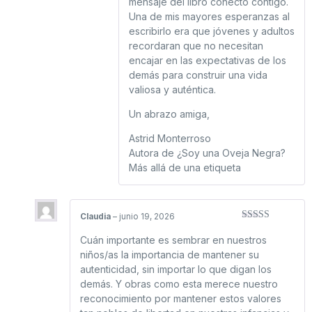
mensaje del libro conectó contigo.
Una de mis mayores esperanzas al
escribirlo era que jóvenes y adultos
recordaran que no necesitan
encajar en las expectativas de los
demás para construir una vida
valiosa y auténtica.
Un abrazo amiga,
Astrid Monterroso
Autora de ¿Soy una Oveja Negra?
Más allá de una etiqueta
Claudia
–
junio 19, 2026
Valorado con
5
de 5
Cuán importante es sembrar en nuestros
niños/as la importancia de mantener su
autenticidad, sin importar lo que digan los
demás. Y obras como esta merece nuestro
reconocimiento por mantener estos valores