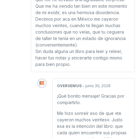
Que me ha venido tan bien en este momento
de mi existir, es una hermosa diosidencia.
Decimos por aca en México me cayeron
muchos veintes, cuando te llegan muchas
conclusiones que no veías, que tu ceguera
de taller te tenía en un estado de ignorancia
(convenientemente).
Sin duda alguna un libro para leer y releer,
hacer tus notas y sincerarte contigo mismo
para bien propio.
OVERGENIUS
–
junio 30, 2026
¡Qué bonito mensaje! Gracias por
compartirlo.
Me hizo sonreír eso de que «te
cayeron muchos veintes». Justo
esa es la intención del libro: que
cada quien encuentre sus propias