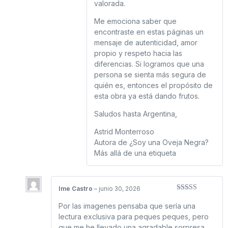
valorada.
Me emociona saber que
encontraste en estas páginas un
mensaje de autenticidad, amor
propio y respeto hacia las
diferencias. Si logramos que una
persona se sienta más segura de
quién es, entonces el propósito de
esta obra ya está dando frutos.
Saludos hasta Argentina,
Astrid Monterroso
Autora de ¿Soy una Oveja Negra?
Más allá de una etiqueta
Ime Castro
–
junio 30, 2026
Valorado con
5
de 5
Por las imagenes pensaba que sería una
lectura exclusiva para peques peques, pero
que me he llevado una agradable sorpresa.