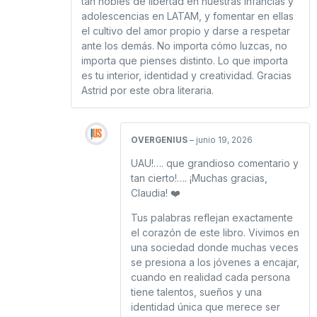
tan nobles de libertad en nuestras infancias y
adolescencias en LATAM, y fomentar en ellas
el cultivo del amor propio y darse a respetar
ante los demás. No importa cómo luzcas, no
importa que pienses distinto. Lo que importa
es tu interior, identidad y creatividad. Gracias
Astrid por este obra literaria.
OVERGENIUS
–
junio 19, 2026
UAU!…. que grandioso comentario y
tan cierto!…. ¡Muchas gracias,
Claudia! ❤️
Tus palabras reflejan exactamente
el corazón de este libro. Vivimos en
una sociedad donde muchas veces
se presiona a los jóvenes a encajar,
cuando en realidad cada persona
tiene talentos, sueños y una
identidad única que merece ser