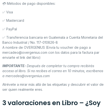
💳 Métodos de pago disponibles:
✅ Visa
✅ Mastercard
✅ PayPal
✅ Transferencia bancaria en Guatemala a Cuenta Monetaria del
Banco Industrial / No. 117-010826-8
A nombre de OVERGENIUS (Envía tu voucher de pago a
mercadeo@overgenius.com con los datos para la factura par
enviarte el link del libro)
IMPORTANTE:
Después de completar tu compra recibirás
acceso al libro. Si no recibes el correo en 10 minutos, escríbenos
a
mercadeo@overgenius.com
Atrévete a mirar más allá de las etiquetas y descubrir el valor de
ser quien realmente eres.
3 valoraciones en
Libro – ¿Soy