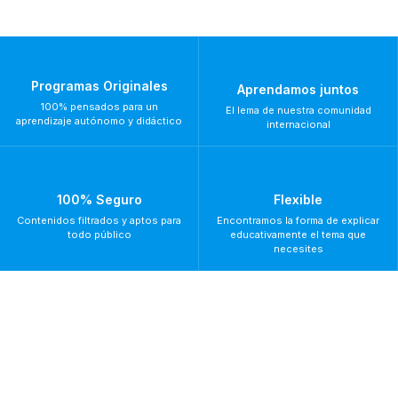
Programas Originales
Aprendamos juntos
100% pensados para un
El lema de nuestra comunidad
aprendizaje autónomo y didáctico
internacional
100% Seguro
Flexible
Contenidos filtrados y aptos para
Encontramos la forma de explicar
todo público
educativamente el tema que
necesites