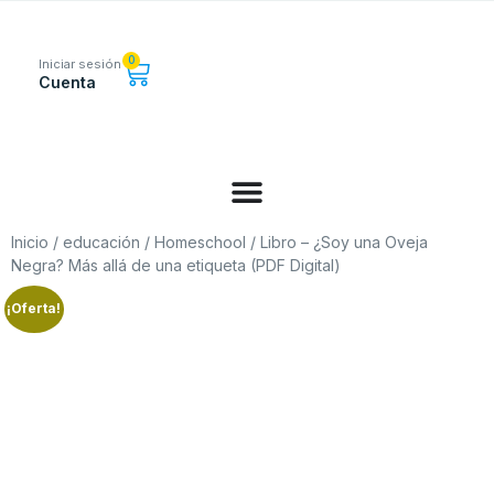
0
Iniciar sesión
Cuenta
Inicio
/
educación
/
Homeschool
/ Libro – ¿Soy una Oveja
Negra? Más allá de una etiqueta (PDF Digital)
¡Oferta!