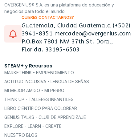
OVERGENIUS® S.A. es una plataforma de educación y
negocios para todo el mundo.
QUIERES CONTACTARNOS?
Guatemala, Ciudad Guatemala (+502)
3941-8351 mercadeo@overgenius.com
P.O.Box 7801 NW 37th St. Doral,
Florida. 33195-6503
STEAM+ y Recursos
MARKETHINK - EMPRENDIMIENTO
ACTITUD INCLUSIVA - LENGUA DE SEÑAS
MI MEJOR AMIGO - MI PERRO
THINK UP - TALLERES INFANTILES
LIBRO CIENTÍFICO PARA COLOREAR
GENIUS TALKS - CLUB DE APRENDIZAJE
EXPLORE - LEARN - CREATE
NUESTRO BLOG