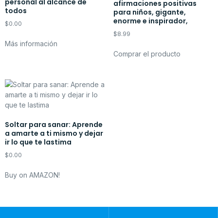
personal al alcance de
afirmaciones positivas
todos
para niños, gigante,
enorme e inspirador,
$
0.00
$
8.99
Más información
Comprar el producto
Soltar para sanar: Aprende
a amarte a ti mismo y dejar
ir lo que te lastima
$
0.00
Buy on AMAZON!