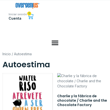
0
Iniciar sesión
Cuenta
Inicio
/ Autoestima
Autoestima
Charlie y la fábrica de
chocolate / Charlie and the
Chocolate Factory