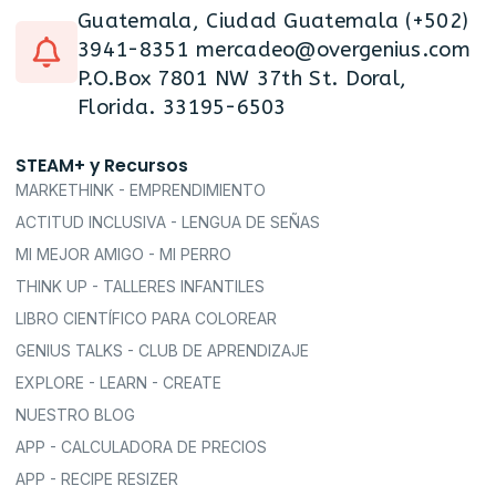
Guatemala, Ciudad Guatemala (+502)
3941-8351 mercadeo@overgenius.com
P.O.Box 7801 NW 37th St. Doral,
Florida. 33195-6503
STEAM+ y Recursos
MARKETHINK - EMPRENDIMIENTO
ACTITUD INCLUSIVA - LENGUA DE SEÑAS
MI MEJOR AMIGO - MI PERRO
THINK UP - TALLERES INFANTILES
LIBRO CIENTÍFICO PARA COLOREAR
GENIUS TALKS - CLUB DE APRENDIZAJE
EXPLORE - LEARN - CREATE
NUESTRO BLOG
APP - CALCULADORA DE PRECIOS
APP - RECIPE RESIZER