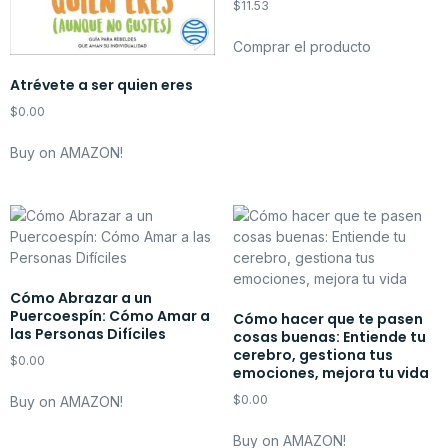
$
11.53
Comprar el producto
Atrévete a ser quien eres
$
0.00
Buy on AMAZON!
Cómo Abrazar a un
Puercoespín: Cómo Amar a
Cómo hacer que te pasen
las Personas Difíciles
cosas buenas: Entiende tu
cerebro, gestiona tus
$
0.00
emociones, mejora tu vida
$
0.00
Buy on AMAZON!
Buy on AMAZON!