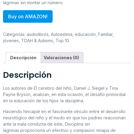
lágrimas sin montar un número.
Buy on AMAZON!
Categorías:
audiolibros
,
Autoestima
,
educación
,
Familiar
,
jóvenes
,
TDAH & Autismo
,
Top 10
Descripción
Valoraciones (0)
Descripción
Los autores de
El cerebro del niño
, Daniel J. Siegel y Tina
Payne Bryson, analizan, en esta ocasión, el desafío primordial
en la educación de los hijos: la disciplina.
Haciendo hincapié en el fascinante vínculo entre el desarrollo
neurológico del niño y el modo en que los padres reaccionan
ante la mala conducta de este,
Disciplina sin
lágrimas
proporciona un efectivo y compasivo «mapa de