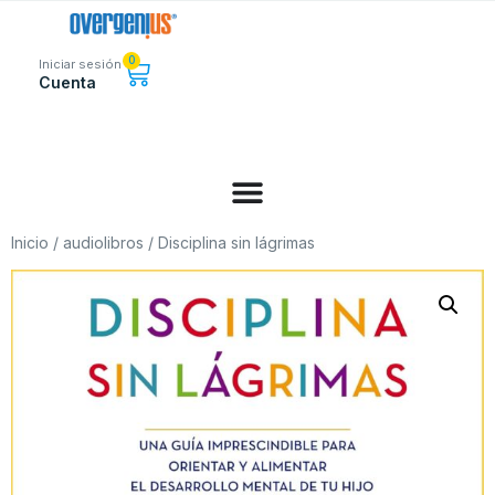
0
Iniciar sesión
Cuenta
Inicio
/
audiolibros
/ Disciplina sin lágrimas