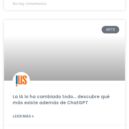
No hay comentarios
ARTE
La IA lo ha cambiado todo… descubre qué
más existe además de ChatGPT
LEER MÁS »