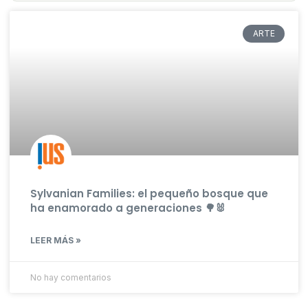
ARTE
Sylvanian Families: el pequeño bosque que
ha enamorado a generaciones 🌳🐰
LEER MÁS »
No hay comentarios