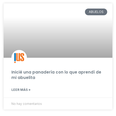
ABUELOS
Inicié una panadería con lo que aprendí de
mi abuelita
LEER MÁS »
No hay comentarios