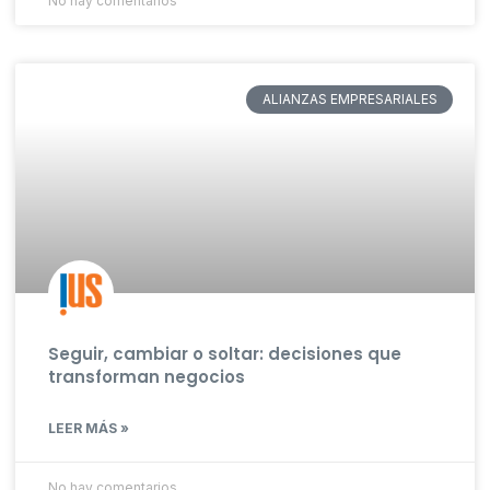
No hay comentarios
ALIANZAS EMPRESARIALES
Seguir, cambiar o soltar: decisiones que
transforman negocios
LEER MÁS »
No hay comentarios