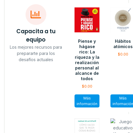
Capacita a tu
equipo
Piense y
Hábitos
hágase
atómicos
Los mejores recursos para
rico: La
prepararte para los
$
0.00
riqueza y la
desafíos actuales
realización
personal al
alcance de
todos
$
0.00
Más
Más
información
informació