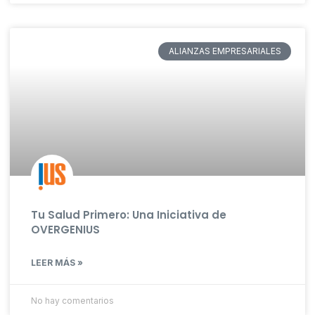
ALIANZAS EMPRESARIALES
Tu Salud Primero: Una Iniciativa de
OVERGENIUS
LEER MÁS »
No hay comentarios