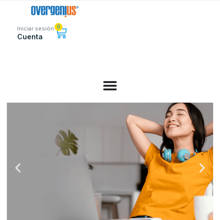
0
Iniciar sesión
Cuenta