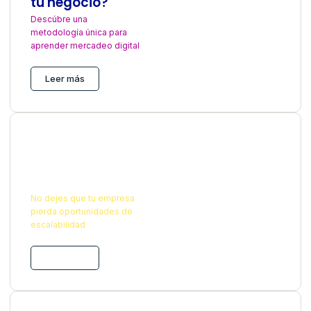
tu negocio?
Descúbre una
metodología única para
aprender mercadeo digital
Leer más
La tecnología
sigue
avanzando
No dejes que tu empresa
pierda oportunidades de
escalabilidad
Leer más