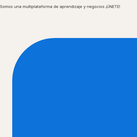
Ir
Somos una multiplataforma de aprendizaje y negocios ¡ÚNETE!
al
contenido