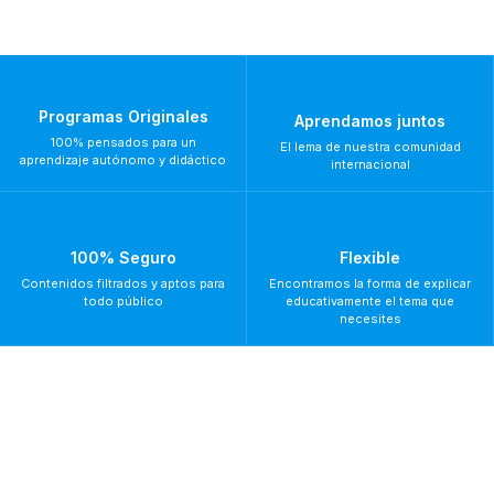
Programas Originales
Aprendamos juntos
100% pensados para un
El lema de nuestra comunidad
aprendizaje autónomo y didáctico
internacional
100% Seguro
Flexible
Contenidos filtrados y aptos para
Encontramos la forma de explicar
todo público
educativamente el tema que
necesites