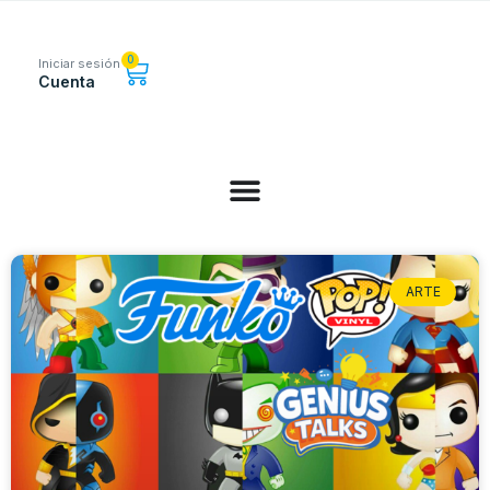
0
Iniciar sesión
Cuenta
ARTE