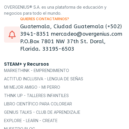
OVERGENIUS® S.A. es una plataforma de educación y
negocios para todo el mundo.
QUIERES CONTACTARNOS?
Guatemala, Ciudad Guatemala (+502)
3941-8351 mercadeo@overgenius.com
P.O.Box 7801 NW 37th St. Doral,
Florida. 33195-6503
STEAM+ y Recursos
MARKETHINK - EMPRENDIMIENTO
ACTITUD INCLUSIVA - LENGUA DE SEÑAS
MI MEJOR AMIGO - MI PERRO
THINK UP - TALLERES INFANTILES
LIBRO CIENTÍFICO PARA COLOREAR
GENIUS TALKS - CLUB DE APRENDIZAJE
EXPLORE - LEARN - CREATE
NUESTRO BLOG