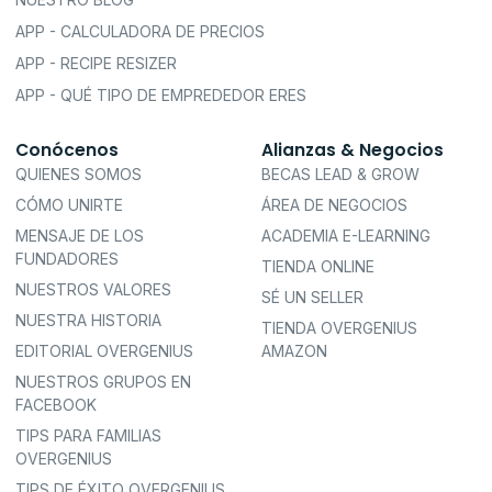
APP - CALCULADORA DE PRECIOS
APP - RECIPE RESIZER
APP - QUÉ TIPO DE EMPREDEDOR ERES
Conócenos
Alianzas & Negocios
QUIENES SOMOS
BECAS LEAD & GROW
CÓMO UNIRTE
ÁREA DE NEGOCIOS
MENSAJE DE LOS
ACADEMIA E-LEARNING
FUNDADORES
TIENDA ONLINE
NUESTROS VALORES
SÉ UN SELLER
NUESTRA HISTORIA
TIENDA OVERGENIUS
EDITORIAL OVERGENIUS
AMAZON
NUESTROS GRUPOS EN
FACEBOOK
TIPS PARA FAMILIAS
OVERGENIUS
TIPS DE ÉXITO OVERGENIUS