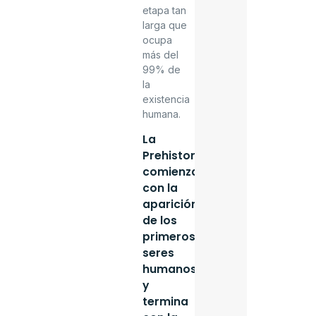
etapa tan
larga que
ocupa
más del
99% de
la
existencia
humana.
La
Prehistoria
comienza
con la
aparición
de los
primeros
seres
humanos
y
termina