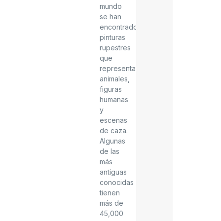
mundo
se han
encontrado
pinturas
rupestres
que
representan
animales,
figuras
humanas
y
escenas
de caza.
Algunas
de las
más
antiguas
conocidas
tienen
más de
45,000