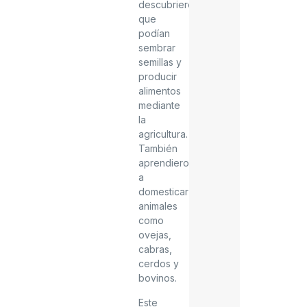
descubrieron
que
podían
sembrar
semillas y
producir
alimentos
mediante
la
agricultura.
También
aprendieron
a
domesticar
animales
como
ovejas,
cabras,
cerdos y
bovinos.
Este