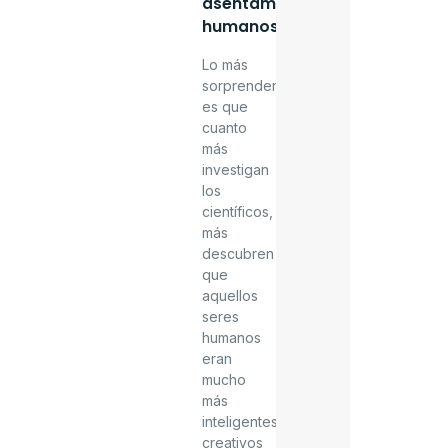
asentamientos
humanos.
Lo más
sorprendente
es que
cuanto
más
investigan
los
científicos,
más
descubren
que
aquellos
seres
humanos
eran
mucho
más
inteligentes,
creativos