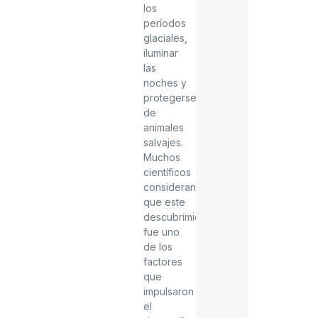
los
períodos
glaciales,
iluminar
las
noches y
protegerse
de
animales
salvajes.
Muchos
científicos
consideran
que este
descubrimiento
fue uno
de los
factores
que
impulsaron
el