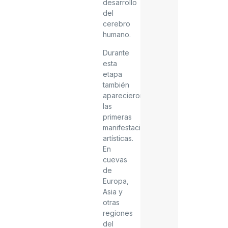
desarrollo
del
cerebro
humano.
Durante
esta
etapa
también
aparecieron
las
primeras
manifestaciones
artísticas.
En
cuevas
de
Europa,
Asia y
otras
regiones
del