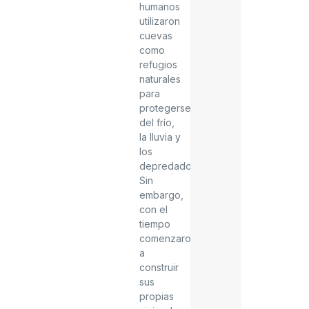
humanos
utilizaron
cuevas
como
refugios
naturales
para
protegerse
del frío,
la lluvia y
los
depredadores.
Sin
embargo,
con el
tiempo
comenzaron
a
construir
sus
propias