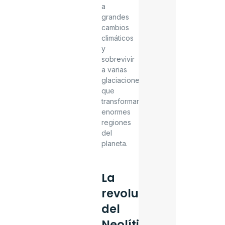
a
grandes
cambios
climáticos
y
sobrevivir
a varias
glaciaciones
que
transformaron
enormes
regiones
del
planeta.
La
revolución
del
Neolítico