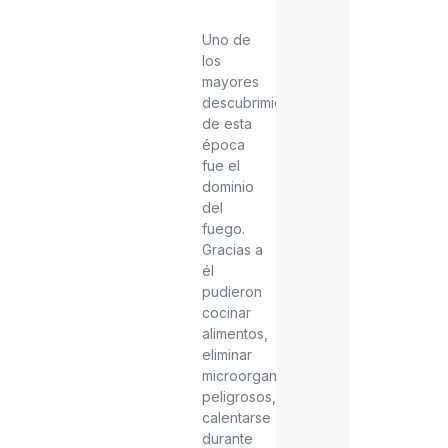
Uno de
los
mayores
descubrimientos
de esta
época
fue el
dominio
del
fuego.
Gracias a
él
pudieron
cocinar
alimentos,
eliminar
microorganismos
peligrosos,
calentarse
durante