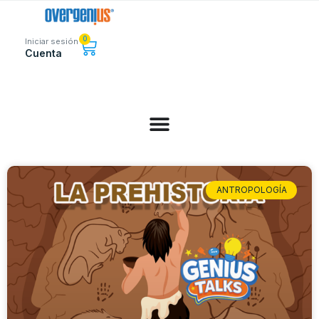
0
Iniciar sesión
Cuenta
ANTROPOLOGÍA