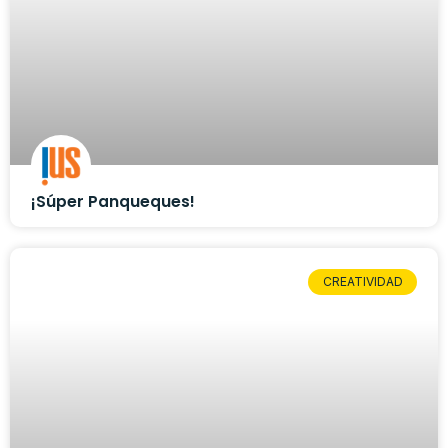
¡Súper Panqueques!
CREATIVIDAD