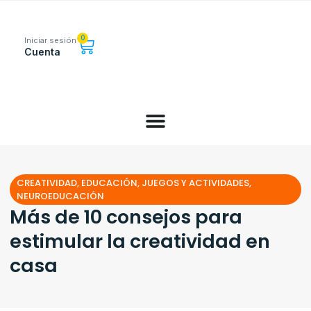
0
Iniciar sesión
Cuenta
CREATIVIDAD
,
EDUCACIÓN
,
JUEGOS Y ACTIVIDADES
,
NEUROEDUCACIÓN
Más de 10 consejos para
estimular la creatividad en
casa