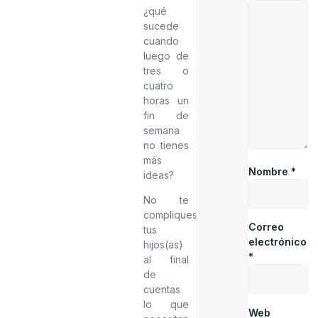
¿qué
sucede
cuando
luego de
tres o
cuatro
horas un
fin de
semana
no tienes
más
Nombre
*
ideas?
No te
compliques,
Correo
tus
electrónico
hijos(as)
*
al final
de
cuentas
lo que
Web