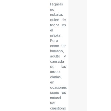
llegaras
no
notarias
quien de
todos es
el
niño(a).
Pero
como ser
humano,
adulto y
cansada
de las
tareas
diarias,
en
ocasiones
como es
natural
me
cuestiono