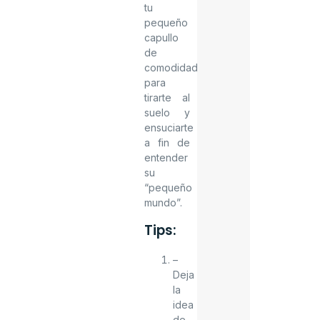
tu
pequeño
capullo
de
comodidad
para
tirarte al
suelo y
ensuciarte
a fin de
entender
su
“pequeño
mundo”.
Tips:
–
Deja
la
idea
de