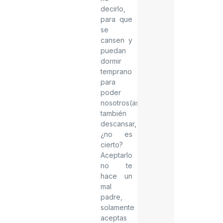
decirlo,
para que
se
cansen y
puedan
dormir
temprano
para
poder
nosotros(as)
también
descansar,
¿no es
cierto?
Aceptarlo
no te
hace un
mal
padre,
solamente
aceptas