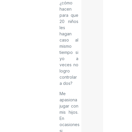
¿cómo
hacen
para que
20 niños
les
hagan
caso al
mismo
tiempo si
yo a
veces no
logro
controlar
a dos?
Me
apasiona
jugar con
mis hijos.
En
ocasiones
si