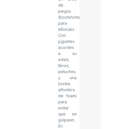
de
juegos
(bochinche)
para
ellos(as).
Con
juguetes
acordes
a su
edad,
libros,
peluches
y una
bonita
alfombra
de foami
para
evitar
que se
golpeen.
En