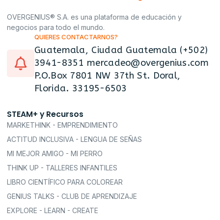
OVERGENIUS® S.A. es una plataforma de educación y
negocios para todo el mundo.
QUIERES CONTACTARNOS?
Guatemala, Ciudad Guatemala (+502)
3941-8351 mercadeo@overgenius.com
P.O.Box 7801 NW 37th St. Doral,
Florida. 33195-6503
STEAM+ y Recursos
MARKETHINK - EMPRENDIMIENTO
ACTITUD INCLUSIVA - LENGUA DE SEÑAS
MI MEJOR AMIGO - MI PERRO
THINK UP - TALLERES INFANTILES
LIBRO CIENTÍFICO PARA COLOREAR
GENIUS TALKS - CLUB DE APRENDIZAJE
EXPLORE - LEARN - CREATE