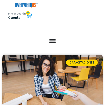
0
Iniciar sesión
Cuenta
CAPACITACIONES