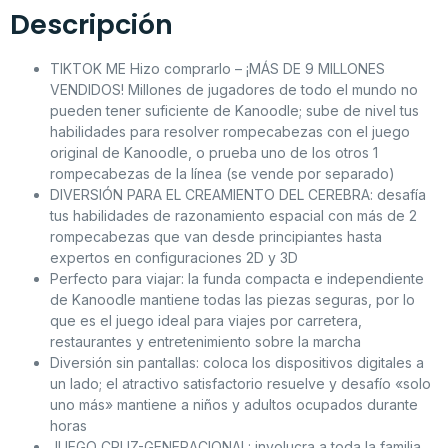
Descripción
TIKTOK ME Hizo comprarlo – ¡MÁS DE 9 MILLONES
VENDIDOS! Millones de jugadores de todo el mundo no
pueden tener suficiente de Kanoodle; sube de nivel tus
habilidades para resolver rompecabezas con el juego
original de Kanoodle, o prueba uno de los otros 1
rompecabezas de la línea (se vende por separado)
DIVERSIÓN PARA EL CREAMIENTO DEL CEREBRA: desafía
tus habilidades de razonamiento espacial con más de 2
rompecabezas que van desde principiantes hasta
expertos en configuraciones 2D y 3D
Perfecto para viajar: la funda compacta e independiente
de Kanoodle mantiene todas las piezas seguras, por lo
que es el juego ideal para viajes por carretera,
restaurantes y entretenimiento sobre la marcha
Diversión sin pantallas: coloca los dispositivos digitales a
un lado; el atractivo satisfactorio resuelve y desafío «solo
uno más» mantiene a niños y adultos ocupados durante
horas
JUEGO CRUZ-GENERACIONAL: involucra a toda la familia