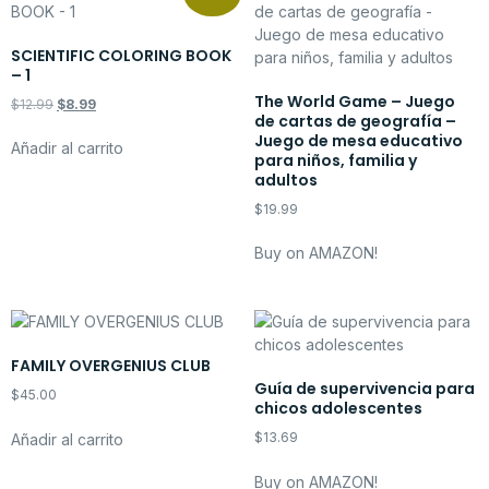
SCIENTIFIC COLORING BOOK
– 1
The World Game – Juego
$
12.99
$
8.99
de cartas de geografía –
Juego de mesa educativo
Añadir al carrito
para niños, familia y
adultos
$
19.99
Buy on AMAZON!
FAMILY OVERGENIUS CLUB
Guía de supervivencia para
$
45.00
chicos adolescentes
$
13.69
Añadir al carrito
Buy on AMAZON!