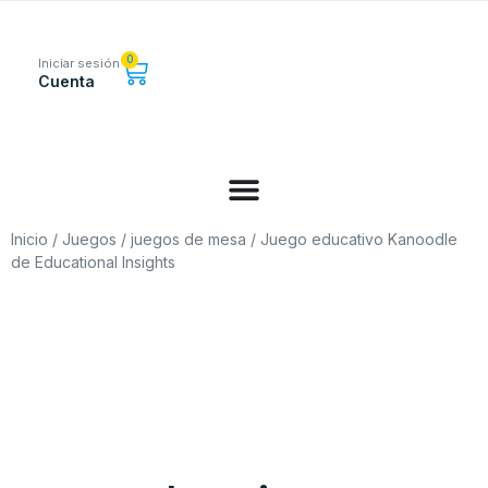
0
Iniciar sesión
Cuenta
Inicio
/
Juegos
/
juegos de mesa
/ Juego educativo Kanoodle
de Educational Insights