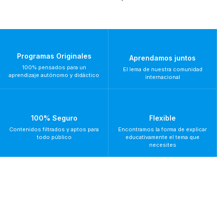
Programas Originales
Aprendamos juntos
100% pensados para un
El lema de nuestra comunidad
aprendizaje autónomo y didáctico
internacional
100% Seguro
Flexible
Contenidos filtrados y aptos para
Encontramos la forma de explicar
todo público
educativamente el tema que
necesites