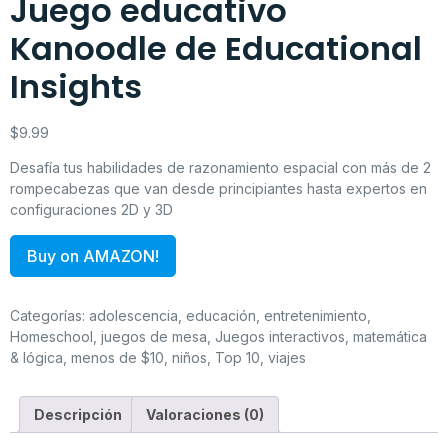
Juego educativo
Kanoodle de Educational
Insights
$
9.99
Desafía tus habilidades de razonamiento espacial con más de 2
rompecabezas que van desde principiantes hasta expertos en
configuraciones 2D y 3D
Buy on AMAZON!
Categorías:
adolescencia
,
educación
,
entretenimiento
,
Homeschool
,
juegos de mesa
,
Juegos interactivos
,
matemática
& lógica
,
menos de $10
,
niños
,
Top 10
,
viajes
Descripción
Valoraciones (0)