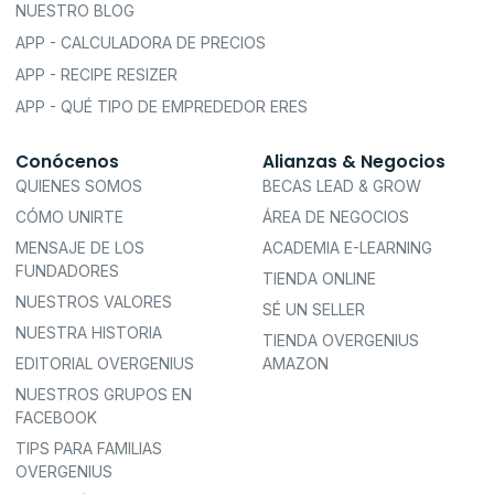
NUESTRO BLOG
APP - CALCULADORA DE PRECIOS
APP - RECIPE RESIZER
APP - QUÉ TIPO DE EMPREDEDOR ERES
Conócenos
Alianzas & Negocios
QUIENES SOMOS
BECAS LEAD & GROW
CÓMO UNIRTE
ÁREA DE NEGOCIOS
MENSAJE DE LOS
ACADEMIA E-LEARNING
FUNDADORES
TIENDA ONLINE
NUESTROS VALORES
SÉ UN SELLER
NUESTRA HISTORIA
TIENDA OVERGENIUS
EDITORIAL OVERGENIUS
AMAZON
NUESTROS GRUPOS EN
FACEBOOK
TIPS PARA FAMILIAS
OVERGENIUS