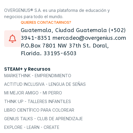
OVERGENIUS® S.A. es una plataforma de educación y
negocios para todo el mundo.
QUIERES CONTACTARNOS?
Guatemala, Ciudad Guatemala (+502)
3941-8351 mercadeo@overgenius.com
P.O.Box 7801 NW 37th St. Doral,
Florida. 33195-6503
STEAM+ y Recursos
MARKETHINK - EMPRENDIMIENTO
ACTITUD INCLUSIVA - LENGUA DE SEÑAS
MI MEJOR AMIGO - MI PERRO
THINK UP - TALLERES INFANTILES
LIBRO CIENTÍFICO PARA COLOREAR
GENIUS TALKS - CLUB DE APRENDIZAJE
EXPLORE - LEARN - CREATE