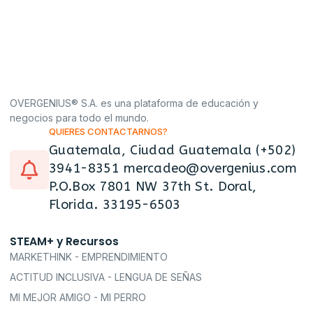
OVERGENIUS® S.A. es una plataforma de educación y
negocios para todo el mundo.
QUIERES CONTACTARNOS?
Guatemala, Ciudad Guatemala (+502)
3941-8351 mercadeo@overgenius.com
P.O.Box 7801 NW 37th St. Doral,
Florida. 33195-6503
STEAM+ y Recursos
MARKETHINK - EMPRENDIMIENTO
ACTITUD INCLUSIVA - LENGUA DE SEÑAS
MI MEJOR AMIGO - MI PERRO