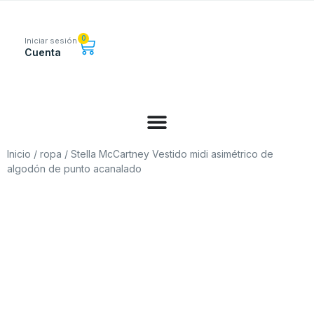
0
Iniciar sesión
Cuenta
Inicio
/
ropa
/ Stella McCartney Vestido midi asimétrico de
algodón de punto acanalado