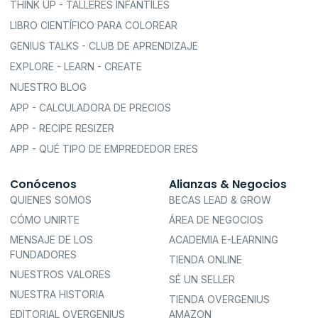
THINK UP - TALLERES INFANTILES
LIBRO CIENTÍFICO PARA COLOREAR
GENIUS TALKS - CLUB DE APRENDIZAJE
EXPLORE - LEARN - CREATE
NUESTRO BLOG
APP - CALCULADORA DE PRECIOS
APP - RECIPE RESIZER
APP - QUÉ TIPO DE EMPREDEDOR ERES
Conócenos
Alianzas & Negocios
QUIENES SOMOS
BECAS LEAD & GROW
CÓMO UNIRTE
ÁREA DE NEGOCIOS
MENSAJE DE LOS
ACADEMIA E-LEARNING
FUNDADORES
TIENDA ONLINE
NUESTROS VALORES
SÉ UN SELLER
NUESTRA HISTORIA
TIENDA OVERGENIUS
EDITORIAL OVERGENIUS
AMAZON