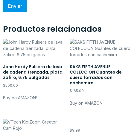
Productos relacionados
John Hardy Pulsera de lava
SAKS FIFTH AVENUE
de cadena trenzada, plata,
COLECCIÓN Guantes de
zafiro, 6.75 pulgadas
cuero forrados con
cachemira
$
500.00
$
165.00
Buy on AMAZON!
Buy on AMAZON!
$
9.99