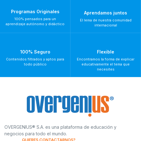
Programas Originales
Aprendamos juntos
100% pensados para un
El lema de nuestra comunidad
aprendizaje autónomo y didáctico
internacional
100% Seguro
Flexible
Contenidos filtrados y aptos para
Encontramos la forma de explicar
todo público
educativamente el tema que
necesites
OVERGENIUS® S.A. es una plataforma de educación y
negocios para todo el mundo.
QUIERES CONTACTARNOS?