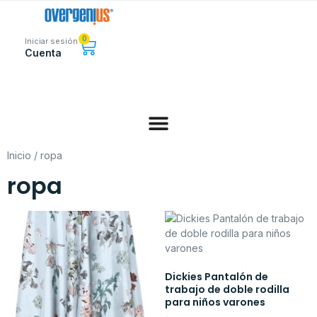
0
Iniciar sesión
Cuenta
Inicio
/ ropa
ropa
Dickies Pantalón de
trabajo de doble rodilla
para niños varones