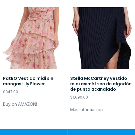
PatBO Vestido midi sin
Stella McCartney Vestido
mangas Lily Flower
midi asimétrico de algodón
de punto acanalado
$
347.00
$
1,690.00
Buy on AMAZON!
Más información