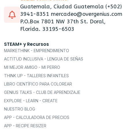
Guatemala, Ciudad Guatemala (+502)
3941-8351 mercadeo@overgenius.com
P.O.Box 7801 NW 37th St. Doral,
Florida. 33195-6503
STEAM+ y Recursos
MARKETHINK - EMPRENDIMIENTO
ACTITUD INCLUSIVA - LENGUA DE SEÑAS
MI MEJOR AMIGO - MI PERRO
THINK UP - TALLERES INFANTILES
LIBRO CIENTÍFICO PARA COLOREAR
GENIUS TALKS - CLUB DE APRENDIZAJE
EXPLORE - LEARN - CREATE
NUESTRO BLOG
APP - CALCULADORA DE PRECIOS
APP - RECIPE RESIZER