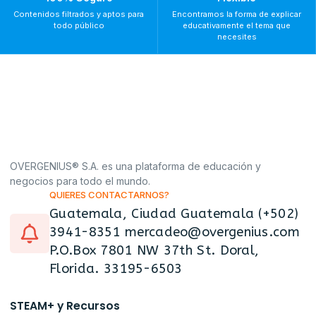
Contenidos filtrados y aptos para
Encontramos la forma de explicar
todo público
educativamente el tema que
necesites
OVERGENIUS® S.A. es una plataforma de educación y
negocios para todo el mundo.
QUIERES CONTACTARNOS?
Guatemala, Ciudad Guatemala (+502)
3941-8351 mercadeo@overgenius.com
P.O.Box 7801 NW 37th St. Doral,
Florida. 33195-6503
STEAM+ y Recursos