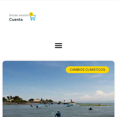
0
Iniciar sesión
Cuenta
CAMBIOS CLIMÁTICOS