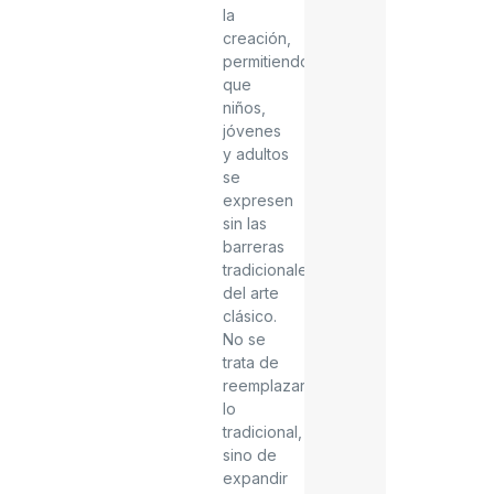
la
creación,
permitiendo
que
niños,
jóvenes
y adultos
se
expresen
sin las
barreras
tradicionales
del arte
clásico.
No se
trata de
reemplazar
lo
tradicional,
sino de
expandir