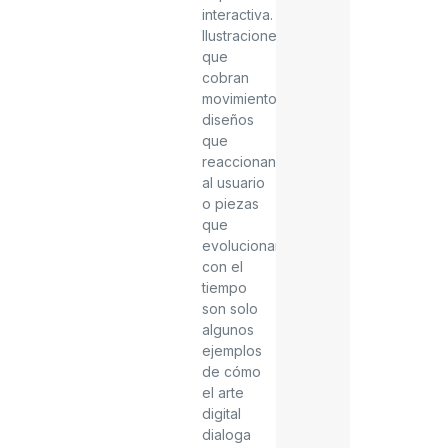
interactiva.
Ilustraciones
que
cobran
movimiento,
diseños
que
reaccionan
al usuario
o piezas
que
evolucionan
con el
tiempo
son solo
algunos
ejemplos
de cómo
el arte
digital
dialoga