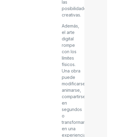
las
posibilidades
creativas.
Además,
el arte
digital
rompe
con los
límites
físicos.
Una obra
puede
modificarse,
animarse,
compartirse
en
segundos
o
transformarse
en una
experiencia