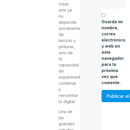
crear
arte ya
no
Guarda mi
depende
nombre,
únicamente
correo
de
electrónico
lienzos y
y web en
pinturas,
este
sino de
navegador
la
para la
capacidad
próxima
de
vez que
experimentar,
comente.
combinar
y
reinventar
lo digital.
Una de
las
grandes
virtudes