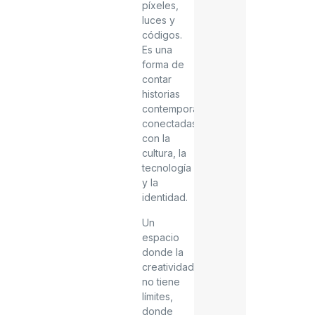
píxeles,
luces y
códigos.
Es una
forma de
contar
historias
contemporáneas,
conectadas
con la
cultura, la
tecnología
y la
identidad.
Un
espacio
donde la
creatividad
no tiene
límites,
donde