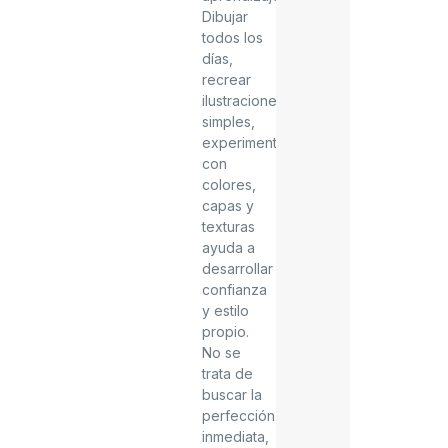
Dibujar
todos los
días,
recrear
ilustraciones
simples,
experimentar
con
colores,
capas y
texturas
ayuda a
desarrollar
confianza
y estilo
propio.
No se
trata de
buscar la
perfección
inmediata,