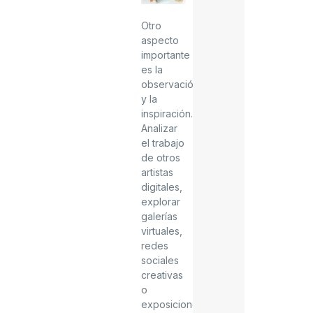
Otro
aspecto
importante
es la
observación
y la
inspiración.
Analizar
el trabajo
de otros
artistas
digitales,
explorar
galerías
virtuales,
redes
sociales
creativas
o
exposiciones