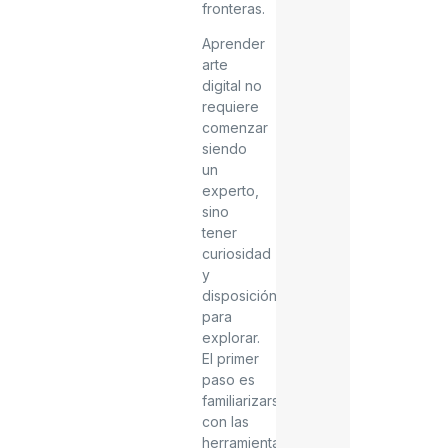
fronteras.
Aprender
arte
digital no
requiere
comenzar
siendo
un
experto,
sino
tener
curiosidad
y
disposición
para
explorar.
El primer
paso es
familiarizarse
con las
herramientas