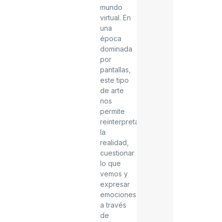
mundo
virtual. En
una
época
dominada
por
pantallas,
este tipo
de arte
nos
permite
reinterpretar
la
realidad,
cuestionar
lo que
vemos y
expresar
emociones
a través
de