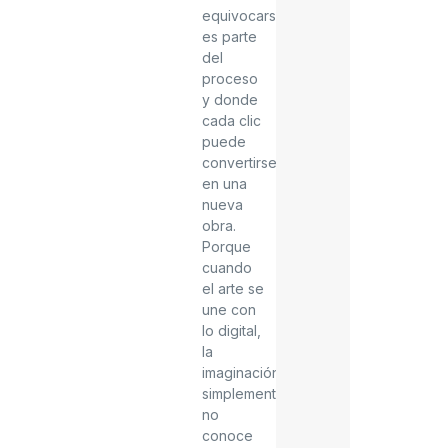
equivocarse
es parte
del
proceso
y donde
cada clic
puede
convertirse
en una
nueva
obra.
Porque
cuando
el arte se
une con
lo digital,
la
imaginación
simplemente
no
conoce