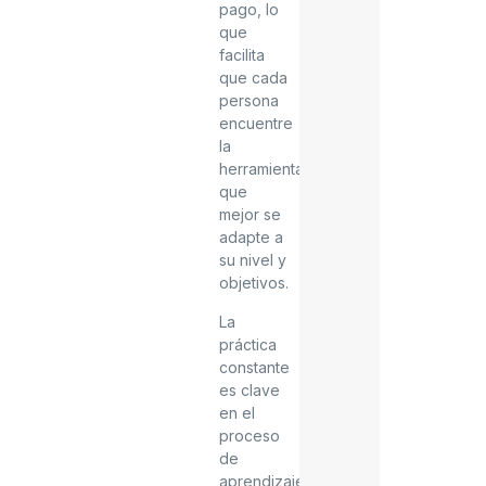
pago, lo
que
facilita
que cada
persona
encuentre
la
herramienta
que
mejor se
adapte a
su nivel y
objetivos.
La
práctica
constante
es clave
en el
proceso
de
aprendizaje.