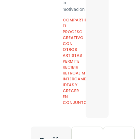
la
motivación.
COMPARTIR
EL
PROCESO
CREATIVO
CON
OTROS
ARTISTAS
PERMITE
RECIBIR
RETROALIMENTACIÓN,
INTERCAMBIAR
IDEAS Y
CRECER
EN
CONJUNTO.