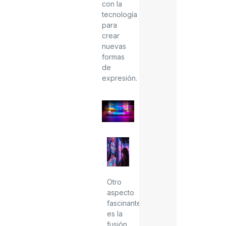
con la
tecnología
para
crear
nuevas
formas
de
expresión.
Otro
aspecto
fascinante
es la
fusión