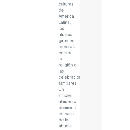
culturas
de
América
Latina,
los
rituales
giran en
torno a la
comida,
la
religión o
las
celebraciones
familiares.
Un
simple
almuerzo
dominical
en casa
de la
abuela