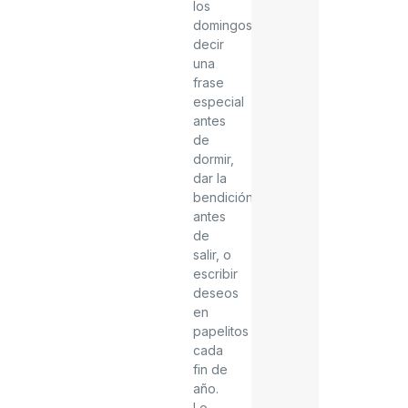
los
domingos,
decir
una
frase
especial
antes
de
dormir,
dar la
bendición
antes
de
salir, o
escribir
deseos
en
papelitos
cada
fin de
año.
Lo