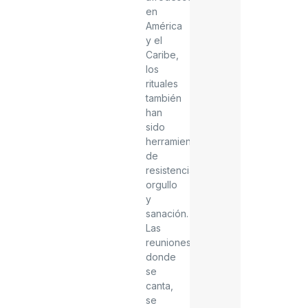
en
América
y el
Caribe,
los
rituales
también
han
sido
herramientas
de
resistencia,
orgullo
y
sanación.
Las
reuniones
donde
se
canta,
se