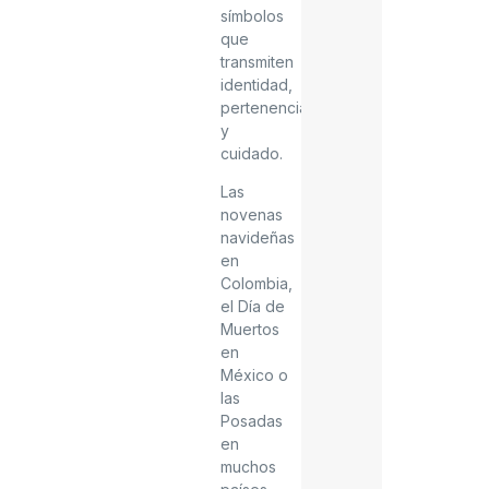
símbolos
que
transmiten
identidad,
pertenencia
y
cuidado.
Las
novenas
navideñas
en
Colombia,
el Día de
Muertos
en
México o
las
Posadas
en
muchos