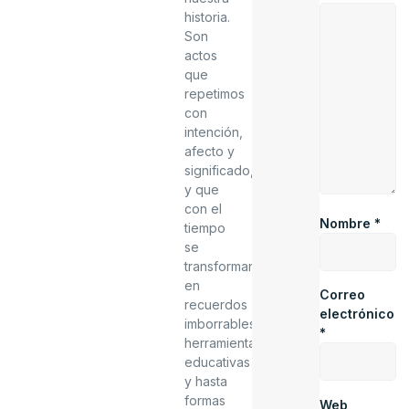
historia.
Son
actos
que
repetimos
con
intención,
afecto y
significado,
y que
con el
Nombre
*
tiempo
se
transforman
en
Correo
recuerdos
electrónico
imborrables,
*
herramientas
educativas
y hasta
formas
Web