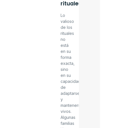
rituales
Lo
valioso
de los
rituales
no
está
en su
forma
exacta,
sino
en su
capacidad
de
adaptarse
y
mantenerse
vivos.
Algunas
familias