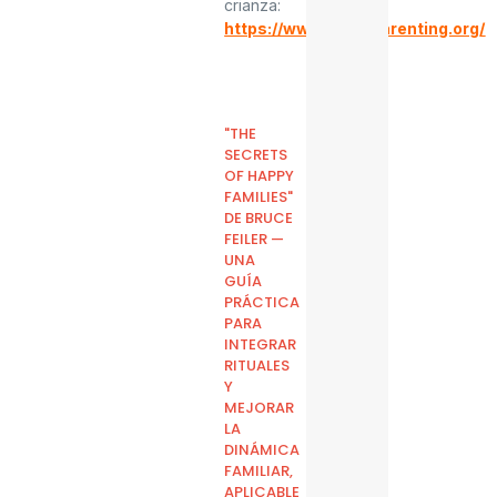
crianza:
https://www.latinxparenting.org/
"THE
SECRETS
OF HAPPY
FAMILIES"
DE BRUCE
FEILER —
UNA
GUÍA
PRÁCTICA
PARA
INTEGRAR
RITUALES
Y
MEJORAR
LA
DINÁMICA
FAMILIAR,
APLICABLE