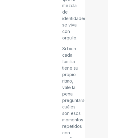
mezcla
de
identidades
se viva
con
orgullo.
Si bien
cada
familia
tiene su
propio
ritmo,
vale la
pena
preguntarse
cuáles
son esos
momentos
repetidos
con