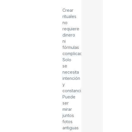
Crear
rituales
no
requiere
dinero
ni
fórmulas
complicadas.
Solo
se
necesita
intención
y
constancia.
Puede
ser
mirar
juntos
fotos
antiguas