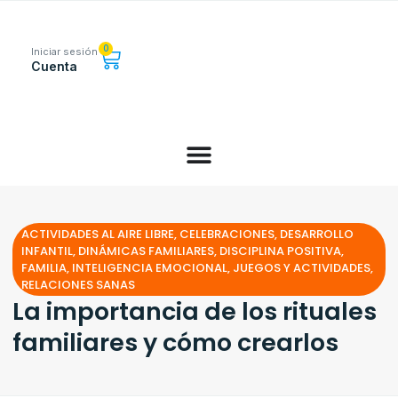
0
Iniciar sesión
Cuenta
ACTIVIDADES AL AIRE LIBRE
,
CELEBRACIONES
,
DESARROLLO
INFANTIL
,
DINÁMICAS FAMILIARES
,
DISCIPLINA POSITIVA
,
FAMILIA
,
INTELIGENCIA EMOCIONAL
,
JUEGOS Y ACTIVIDADES
,
RELACIONES SANAS
La importancia de los rituales
familiares y cómo crearlos