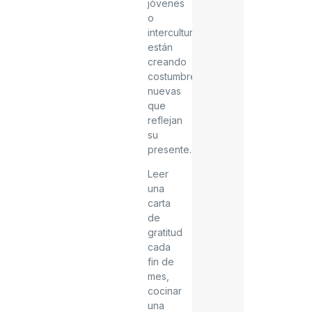
jóvenes
o
interculturales
están
creando
costumbres
nuevas
que
reflejan
su
presente.
Leer
una
carta
de
gratitud
cada
fin de
mes,
cocinar
una