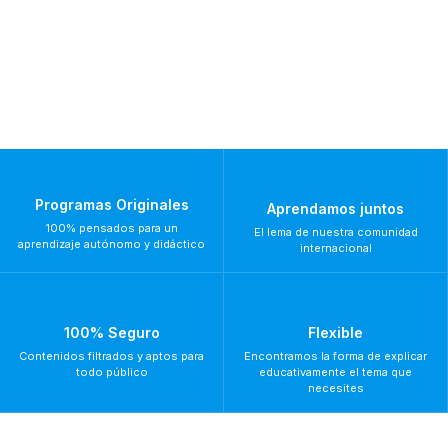
Programas Originales
Aprendamos juntos
100% pensados para un
El lema de nuestra comunidad
aprendizaje autónomo y didáctico
internacional
100% Seguro
Flexible
Contenidos filtrados y aptos para
Encontramos la forma de explicar
todo público
educativamente el tema que
necesites