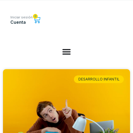
0
Iniciar sesión
Cuenta
DESARROLLO INFANTIL