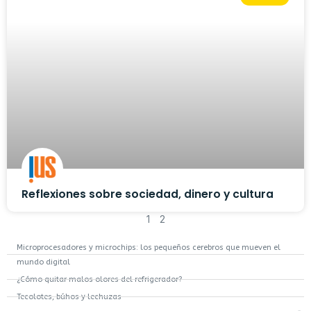
Reflexiones sobre sociedad, dinero y cultura
1
2
Microprocesadores y microchips: los pequeños cerebros que mueven el
mundo digital
¿Cómo quitar malos olores del refrigerador?
Tecolotes, búhos y lechuzas