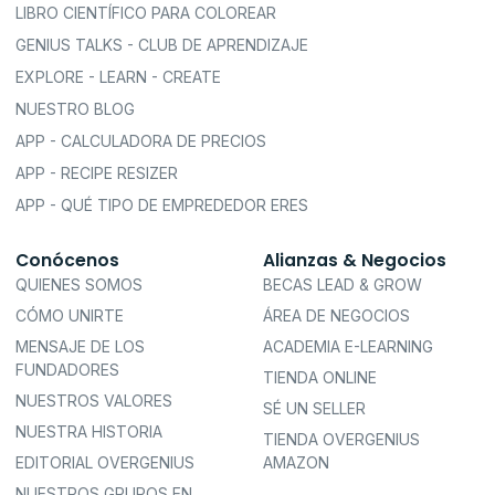
LIBRO CIENTÍFICO PARA COLOREAR
GENIUS TALKS - CLUB DE APRENDIZAJE
EXPLORE - LEARN - CREATE
NUESTRO BLOG
APP - CALCULADORA DE PRECIOS
APP - RECIPE RESIZER
APP - QUÉ TIPO DE EMPREDEDOR ERES
Conócenos
Alianzas & Negocios
QUIENES SOMOS
BECAS LEAD & GROW
CÓMO UNIRTE
ÁREA DE NEGOCIOS
MENSAJE DE LOS
ACADEMIA E-LEARNING
FUNDADORES
TIENDA ONLINE
NUESTROS VALORES
SÉ UN SELLER
NUESTRA HISTORIA
TIENDA OVERGENIUS
EDITORIAL OVERGENIUS
AMAZON
NUESTROS GRUPOS EN