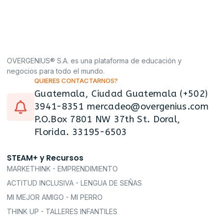
OVERGENIUS® S.A. es una plataforma de educación y
negocios para todo el mundo.
QUIERES CONTACTARNOS?
Guatemala, Ciudad Guatemala (+502)
3941-8351 mercadeo@overgenius.com
P.O.Box 7801 NW 37th St. Doral,
Florida. 33195-6503
STEAM+ y Recursos
MARKETHINK - EMPRENDIMIENTO
ACTITUD INCLUSIVA - LENGUA DE SEÑAS
MI MEJOR AMIGO - MI PERRO
THINK UP - TALLERES INFANTILES