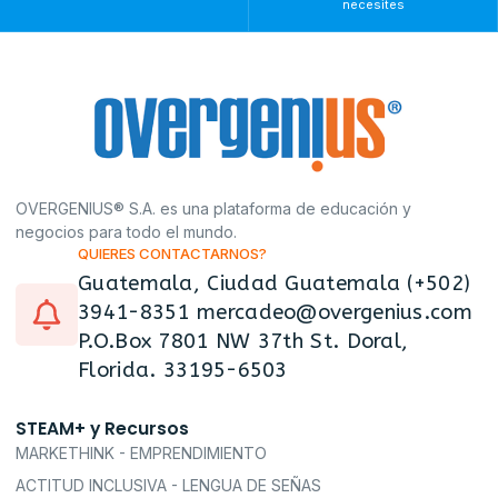
necesites
OVERGENIUS® S.A. es una plataforma de educación y
negocios para todo el mundo.
QUIERES CONTACTARNOS?
Guatemala, Ciudad Guatemala (+502)
3941-8351 mercadeo@overgenius.com
P.O.Box 7801 NW 37th St. Doral,
Florida. 33195-6503
STEAM+ y Recursos
MARKETHINK - EMPRENDIMIENTO
ACTITUD INCLUSIVA - LENGUA DE SEÑAS