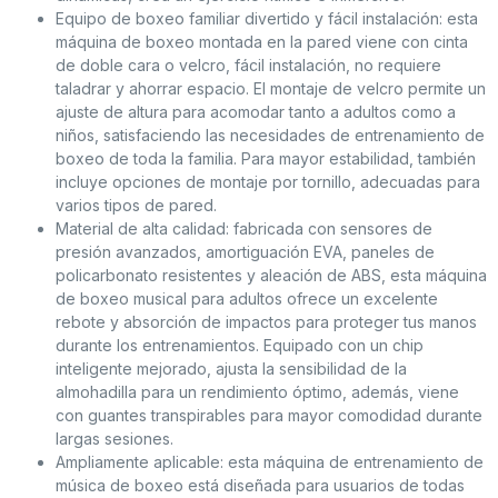
Equipo de boxeo familiar divertido y fácil instalación: esta
máquina de boxeo montada en la pared viene con cinta
de doble cara o velcro, fácil instalación, no requiere
taladrar y ahorrar espacio. El montaje de velcro permite un
ajuste de altura para acomodar tanto a adultos como a
niños, satisfaciendo las necesidades de entrenamiento de
boxeo de toda la familia. Para mayor estabilidad, también
incluye opciones de montaje por tornillo, adecuadas para
varios tipos de pared.
Material de alta calidad: fabricada con sensores de
presión avanzados, amortiguación EVA, paneles de
policarbonato resistentes y aleación de ABS, esta máquina
de boxeo musical para adultos ofrece un excelente
rebote y absorción de impactos para proteger tus manos
durante los entrenamientos. Equipado con un chip
inteligente mejorado, ajusta la sensibilidad de la
almohadilla para un rendimiento óptimo, además, viene
con guantes transpirables para mayor comodidad durante
largas sesiones.
Ampliamente aplicable: esta máquina de entrenamiento de
música de boxeo está diseñada para usuarios de todas