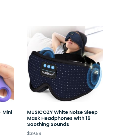
 Mini
MUSICOZY White Noise Sleep
e
Mask Headphones with 16
Soothing Sounds
$
39.99