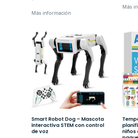
Más in
Más información
Smart Robot Dog – Mascota
Tempor
interactiva STEM con control
planif
de voz
niños
paque