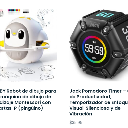
Y Robot de dibujo para
Jack Pomodoro Timer –
 máquina de dibujo de
de Productividad,
dizaje Montessori con
Temporizador de Enfoq
artas-P (pingüino)
Visual, Silenciosa y de
Vibración
$
35.99