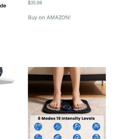
$
35.98
 de
Buy on AMAZON!