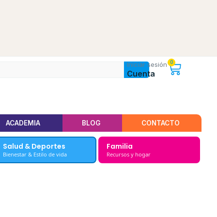
0
Iniciar sesión
Cuenta
ACADEMIA
BLOG
CONTACTO
Salud & Deportes
Familia
Bienestar & Estilo de vida
Recursos y hogar