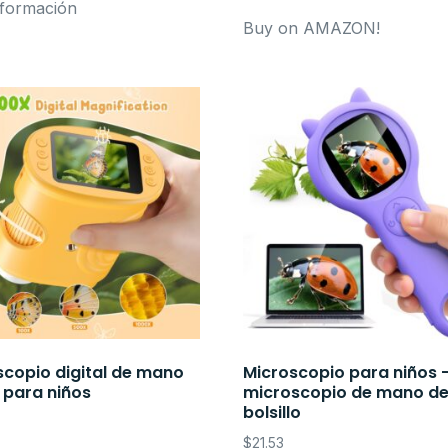
formación
Buy on AMAZON!
scopio digital de mano
Microscopio para niños –
 para niños
microscopio de mano d
bolsillo
$
21.53