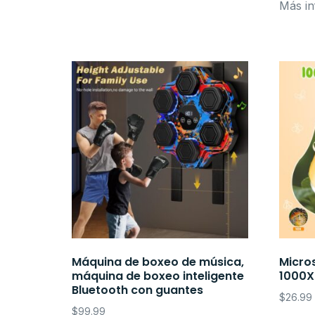
Más in
Máquina de boxeo de música,
Micro
máquina de boxeo inteligente
1000X
Bluetooth con guantes
$
26.99
$
99.99