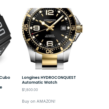
 Cubo
Longines HYDROCONQUEST
Automatic Watch
ue
$
1,800.00
Buy on AMAZON!