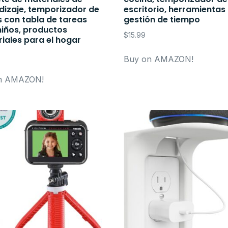
dizaje, temporizador de
escritorio, herramientas
 con tabla de tareas
gestión de tiempo
niños, productos
$
15.99
iales para el hogar
Buy on AMAZON!
n AMAZON!