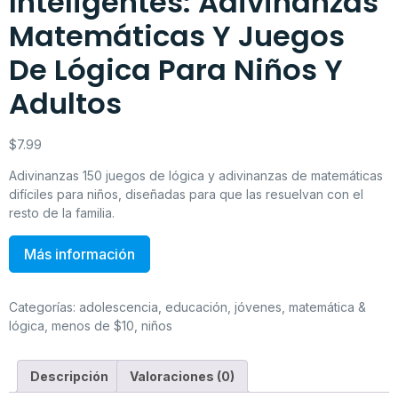
Inteligentes: Adivinanzas
Matemáticas Y Juegos
De Lógica Para Niños Y
Adultos
$
7.99
Adivinanzas 150 juegos de lógica y adivinanzas de matemáticas
difíciles para niños, diseñadas para que las resuelvan con el
resto de la familia.
Más información
Categorías:
adolescencia
,
educación
,
jóvenes
,
matemática &
lógica
,
menos de $10
,
niños
Descripción
Valoraciones (0)