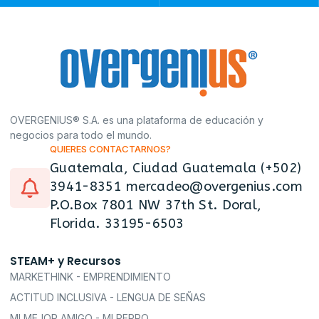
OVERGENIUS® S.A. es una plataforma de educación y
negocios para todo el mundo.
QUIERES CONTACTARNOS?
Guatemala, Ciudad Guatemala (+502)
3941-8351 mercadeo@overgenius.com
P.O.Box 7801 NW 37th St. Doral,
Florida. 33195-6503
STEAM+ y Recursos
MARKETHINK - EMPRENDIMIENTO
ACTITUD INCLUSIVA - LENGUA DE SEÑAS
MI MEJOR AMIGO - MI PERRO