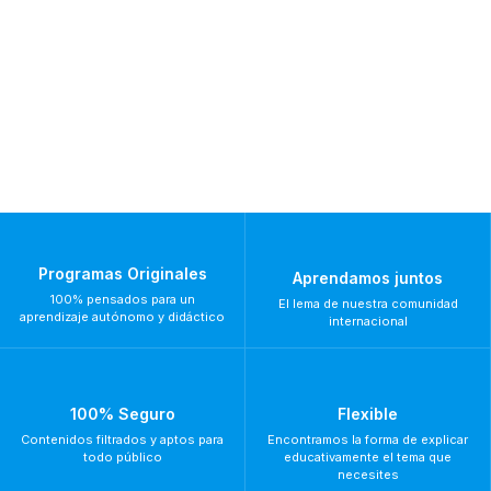
Programas Originales
Aprendamos juntos
100% pensados para un
El lema de nuestra comunidad
aprendizaje autónomo y didáctico
internacional
100% Seguro
Flexible
Contenidos filtrados y aptos para
Encontramos la forma de explicar
todo público
educativamente el tema que
necesites