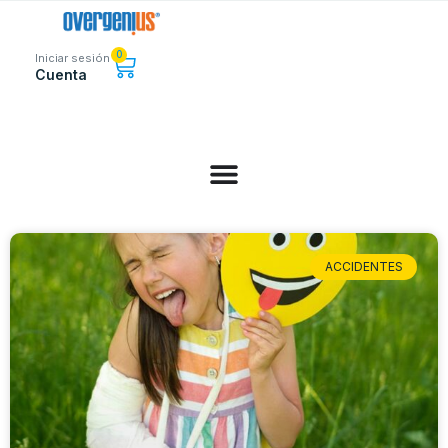
0
Iniciar sesión
Cuenta
ACCIDENTES