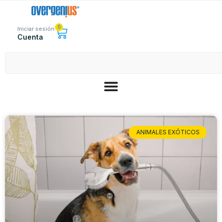
0
Iniciar sesión
Cuenta
ANIMALES EXÓTICOS