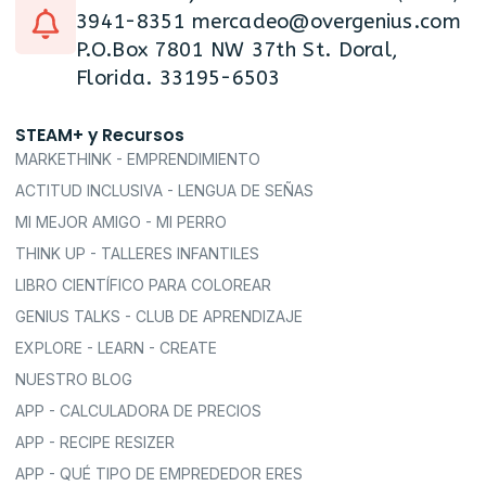
3941-8351 mercadeo@overgenius.com
P.O.Box 7801 NW 37th St. Doral,
Florida. 33195-6503
STEAM+ y Recursos
MARKETHINK - EMPRENDIMIENTO
ACTITUD INCLUSIVA - LENGUA DE SEÑAS
MI MEJOR AMIGO - MI PERRO
THINK UP - TALLERES INFANTILES
LIBRO CIENTÍFICO PARA COLOREAR
GENIUS TALKS - CLUB DE APRENDIZAJE
EXPLORE - LEARN - CREATE
NUESTRO BLOG
APP - CALCULADORA DE PRECIOS
APP - RECIPE RESIZER
APP - QUÉ TIPO DE EMPREDEDOR ERES