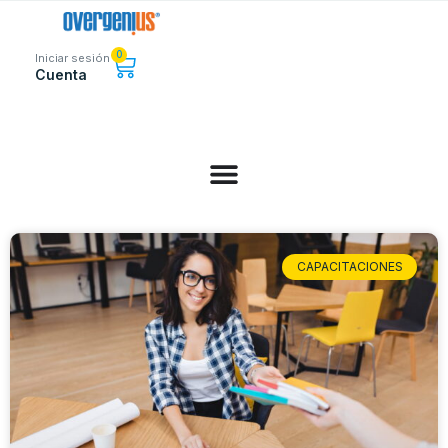
0
Iniciar sesión
Cuenta
CAPACITACIONES