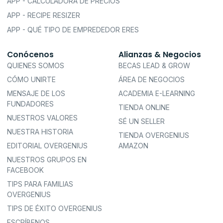
APP - CALCULADORA DE PRECIOS
APP - RECIPE RESIZER
APP - QUÉ TIPO DE EMPREDEDOR ERES
Conócenos
Alianzas & Negocios
QUIENES SOMOS
BECAS LEAD & GROW
CÓMO UNIRTE
ÁREA DE NEGOCIOS
MENSAJE DE LOS
ACADEMIA E-LEARNING
FUNDADORES
TIENDA ONLINE
NUESTROS VALORES
SÉ UN SELLER
NUESTRA HISTORIA
TIENDA OVERGENIUS
EDITORIAL OVERGENIUS
AMAZON
NUESTROS GRUPOS EN
FACEBOOK
TIPS PARA FAMILIAS
OVERGENIUS
TIPS DE ÉXITO OVERGENIUS
ESCRÍBENOS