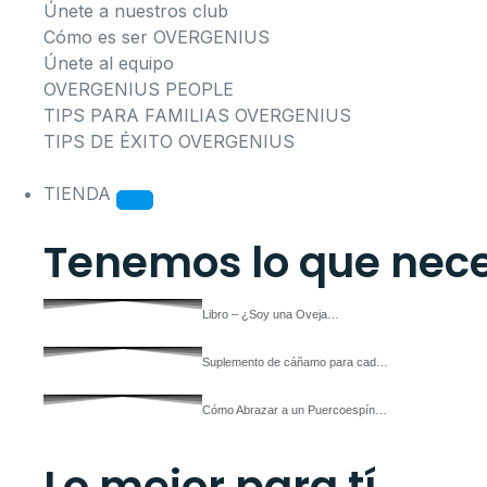
Únete a nuestros club
Cómo es ser OVERGENIUS
Únete al equipo
OVERGENIUS PEOPLE
TIPS PARA FAMILIAS OVERGENIUS
TIPS DE ÉXITO OVERGENIUS
TIENDA
Tenemos lo que nece
Libro – ¿Soy una Oveja…
Suplemento de cáñamo para cad…
Cómo Abrazar a un Puercoespín…
Lo mejor para tí