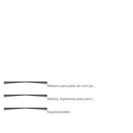
Bálsamo para patas de coco pa…
WellJoy Suplemento para perro…
Inquebrantables