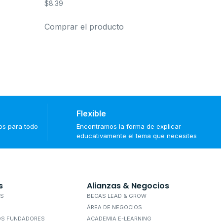
$
8.39
Comprar el producto
Flexible
tos para todo
Encontramos la forma de explicar
educativamente el tema que necesites
s
Alianzas & Negocios
OS
BECAS LEAD & GROW
ÁREA DE NEGOCIOS
OS FUNDADORES
ACADEMIA E-LEARNING