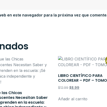
web en este navegador para la próxima vez que comente
onados
LIBRO CIENTÍFICO PARA
COLOREAR – PDF – TOMO
$
12.99
$
8.99
 las Chicas
scentes Necesitan Saber
Añadir al carrito
prenden en la escuela: