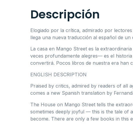
Descripción
Elogiado por la crítica, admirado por lectores
llega una nueva traducción al español de un
La casa en Mango Street
es la extraordinari
veces profundamente alegres— es el historia 
convertirá. Pocos libros de nuestra era han 
ENGLISH DESCRIPTION
Praised by critics, admired by readers of all 
comes a new Spanish translation by Fernanda 
The House on Mango Street
tells the extrao
sometimes deeply joyful — this is the tale of
become. There are only a few books in this 