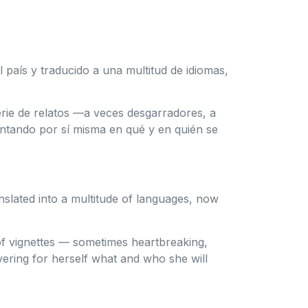
l país y traducido a una multitud de idiomas,
erie de relatos —a veces desgarradores, a
entando por sí misma en qué y en quién se
anslated into a multitude of languages, now
of vignettes — sometimes heartbreaking,
vering for herself what and who she will