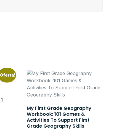
.
¡Oferta!
 1
My First Grade Geography
Workbook: 101 Games &
Activities To Support First
Grade Geography Skills