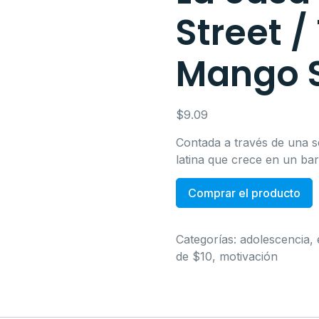
Street 
Mango S
$
9.09
Contada a través de una ser
latina que crece en un ba
Comprar el producto
Categorías:
adolescencia
,
de $10
,
motivación