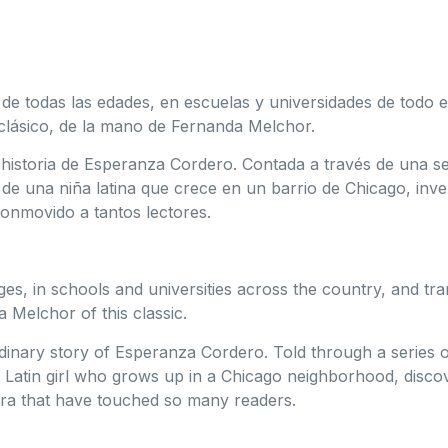
 de todas las edades, en escuelas y universidades de todo e
 clásico, de la mano de Fernanda Melchor.
a historia de Esperanza Cordero. Contada a través de una s
de una niña latina que crece en un barrio de Chicago, inv
conmovido a tantos lectores.
ages, in schools and universities across the country, and tr
Melchor of this classic.
rdinary story of Esperanza Cordero. Told through a series 
 a Latin girl who grows up in a Chicago neighborhood, disco
era that have touched so many readers.