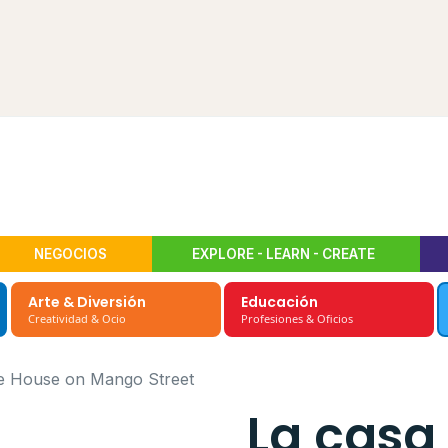
NEGOCIOS
EXPLORE - LEARN - CREATE
Arte & Diversión
Educación
Creatividad & Ocio
Profesiones & Oficios
he House on Mango Street
La casa