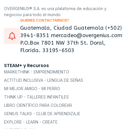
OVERGENIUS® S.A. es una plataforma de educación y
negocios para todo el mundo.
QUIERES CONTACTARNOS?
Guatemala, Ciudad Guatemala (+502)
3941-8351 mercadeo@overgenius.com
P.O.Box 7801 NW 37th St. Doral,
Florida. 33195-6503
STEAM+ y Recursos
MARKETHINK - EMPRENDIMIENTO
ACTITUD INCLUSIVA - LENGUA DE SEÑAS
MI MEJOR AMIGO - MI PERRO
THINK UP - TALLERES INFANTILES
LIBRO CIENTÍFICO PARA COLOREAR
GENIUS TALKS - CLUB DE APRENDIZAJE
EXPLORE - LEARN - CREATE