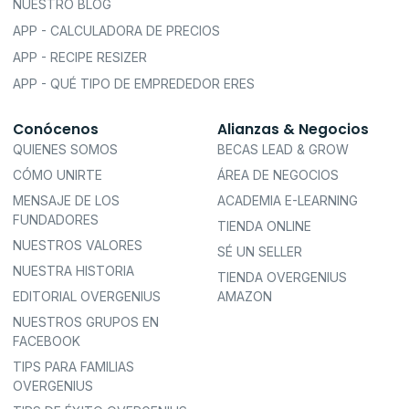
NUESTRO BLOG
APP - CALCULADORA DE PRECIOS
APP - RECIPE RESIZER
APP - QUÉ TIPO DE EMPREDEDOR ERES
Conócenos
Alianzas & Negocios
QUIENES SOMOS
BECAS LEAD & GROW
CÓMO UNIRTE
ÁREA DE NEGOCIOS
MENSAJE DE LOS
ACADEMIA E-LEARNING
FUNDADORES
TIENDA ONLINE
NUESTROS VALORES
SÉ UN SELLER
NUESTRA HISTORIA
TIENDA OVERGENIUS
EDITORIAL OVERGENIUS
AMAZON
NUESTROS GRUPOS EN
FACEBOOK
TIPS PARA FAMILIAS
OVERGENIUS