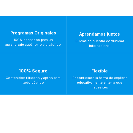
Programas Originales
Aprendamos juntos
100% pensados para un
El lema de nuestra comunidad
aprendizaje autónomo y didáctico
internacional
100% Seguro
Flexible
Contenidos filtrados y aptos para
Encontramos la forma de explicar
todo público
educativamente el tema que
necesites