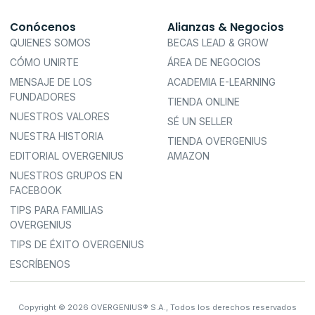
Conócenos
Alianzas & Negocios
QUIENES SOMOS
BECAS LEAD & GROW
CÓMO UNIRTE
ÁREA DE NEGOCIOS
MENSAJE DE LOS
ACADEMIA E-LEARNING
FUNDADORES
TIENDA ONLINE
NUESTROS VALORES
SÉ UN SELLER
NUESTRA HISTORIA
TIENDA OVERGENIUS
EDITORIAL OVERGENIUS
AMAZON
NUESTROS GRUPOS EN
FACEBOOK
TIPS PARA FAMILIAS
OVERGENIUS
TIPS DE ÉXITO OVERGENIUS
ESCRÍBENOS
Copyright © 2026 OVERGENIUS® S.A., Todos los derechos reservados