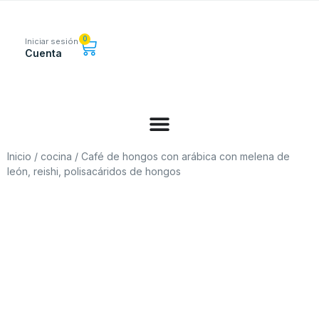
0
Iniciar sesión
Cuenta
Inicio
/
cocina
/ Café de hongos con arábica con melena de
león, reishi, polisacáridos de hongos