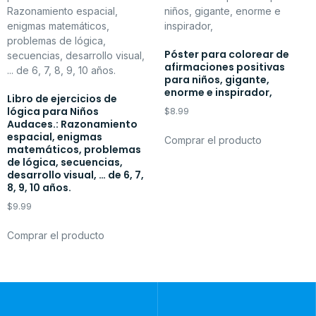
Póster para colorear de
afirmaciones positivas
para niños, gigante,
enorme e inspirador,
Libro de ejercicios de
lógica para Niños
$
8.99
Audaces.: Razonamiento
espacial, enigmas
Comprar el producto
matemáticos, problemas
de lógica, secuencias,
desarrollo visual, … de 6, 7,
8, 9, 10 años.
$
9.99
Comprar el producto