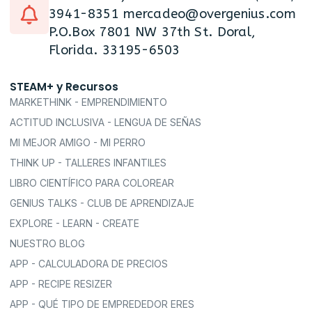
3941-8351 mercadeo@overgenius.com
P.O.Box 7801 NW 37th St. Doral,
Florida. 33195-6503
STEAM+ y Recursos
MARKETHINK - EMPRENDIMIENTO
ACTITUD INCLUSIVA - LENGUA DE SEÑAS
MI MEJOR AMIGO - MI PERRO
THINK UP - TALLERES INFANTILES
LIBRO CIENTÍFICO PARA COLOREAR
GENIUS TALKS - CLUB DE APRENDIZAJE
EXPLORE - LEARN - CREATE
NUESTRO BLOG
APP - CALCULADORA DE PRECIOS
APP - RECIPE RESIZER
APP - QUÉ TIPO DE EMPREDEDOR ERES