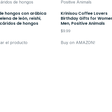
de hongos con arábica
Krinisou Coffee Lovers
lena de león, reishi,
Birthday Gifts for Wome
acáridos de hongos
Men, Positive Animals
$
9.99
r el producto
Buy on AMAZON!