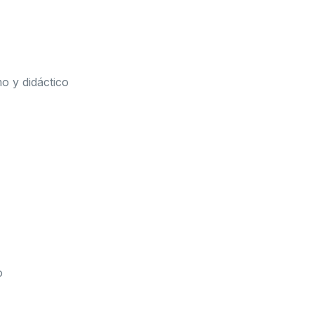
 y didáctico
o