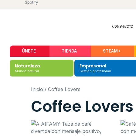
Spotify
669948212
ÚNETE
TIENDA
STEAM+
Naturaleza
Empresarial
Mundo natural
Gestión profesional
Inicio
/ Coffee Lovers
Coffee Lovers