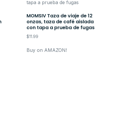
MOMSIV Taza de viaje de 12
n
onzas, taza de café aislada
con tapa a prueba de fugas
$
11.99
Buy on AMAZON!