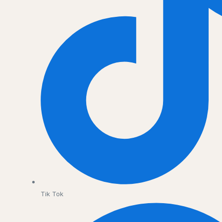
Tik Tok