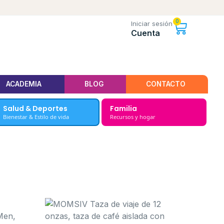
0
Iniciar sesión
Cuenta
ACADEMIA
BLOG
CONTACTO
Salud & Deportes
Familia
Bienestar & Estilo de vida
Recursos y hogar