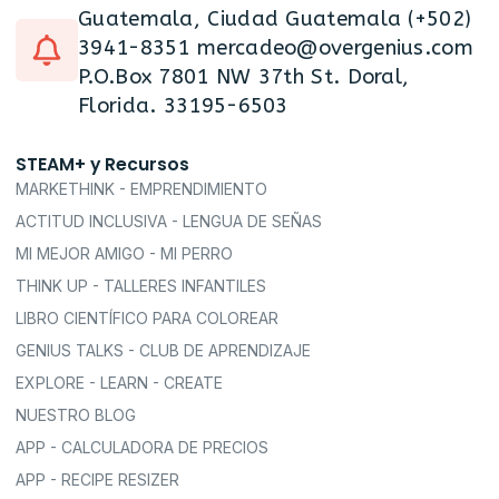
Guatemala, Ciudad Guatemala (+502)
3941-8351 mercadeo@overgenius.com
P.O.Box 7801 NW 37th St. Doral,
Florida. 33195-6503
STEAM+ y Recursos
MARKETHINK - EMPRENDIMIENTO
ACTITUD INCLUSIVA - LENGUA DE SEÑAS
MI MEJOR AMIGO - MI PERRO
THINK UP - TALLERES INFANTILES
LIBRO CIENTÍFICO PARA COLOREAR
GENIUS TALKS - CLUB DE APRENDIZAJE
EXPLORE - LEARN - CREATE
NUESTRO BLOG
APP - CALCULADORA DE PRECIOS
APP - RECIPE RESIZER