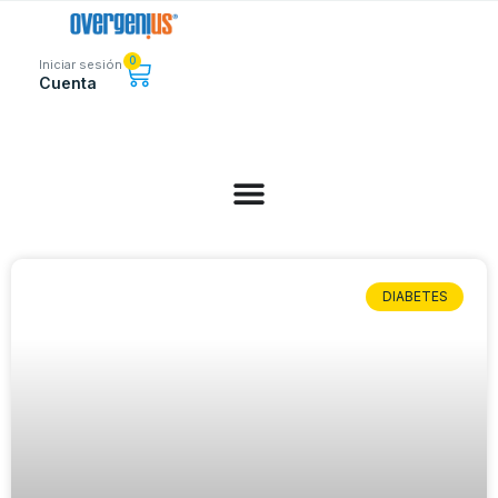
0
Iniciar sesión
Cuenta
DIABETES