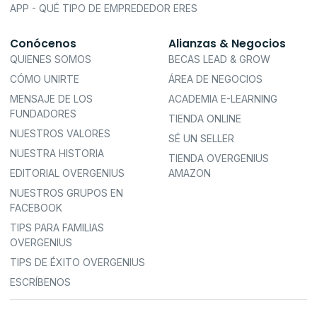
APP - QUÉ TIPO DE EMPREDEDOR ERES
Conócenos
Alianzas & Negocios
QUIENES SOMOS
BECAS LEAD & GROW
CÓMO UNIRTE
ÁREA DE NEGOCIOS
MENSAJE DE LOS
ACADEMIA E-LEARNING
FUNDADORES
TIENDA ONLINE
NUESTROS VALORES
SÉ UN SELLER
NUESTRA HISTORIA
TIENDA OVERGENIUS
EDITORIAL OVERGENIUS
AMAZON
NUESTROS GRUPOS EN
FACEBOOK
TIPS PARA FAMILIAS
OVERGENIUS
TIPS DE ÉXITO OVERGENIUS
ESCRÍBENOS