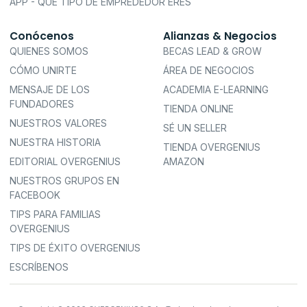
APP - QUÉ TIPO DE EMPREDEDOR ERES
Conócenos
Alianzas & Negocios
QUIENES SOMOS
BECAS LEAD & GROW
CÓMO UNIRTE
ÁREA DE NEGOCIOS
MENSAJE DE LOS
ACADEMIA E-LEARNING
FUNDADORES
TIENDA ONLINE
NUESTROS VALORES
SÉ UN SELLER
NUESTRA HISTORIA
TIENDA OVERGENIUS
EDITORIAL OVERGENIUS
AMAZON
NUESTROS GRUPOS EN
FACEBOOK
TIPS PARA FAMILIAS
OVERGENIUS
TIPS DE ÉXITO OVERGENIUS
ESCRÍBENOS