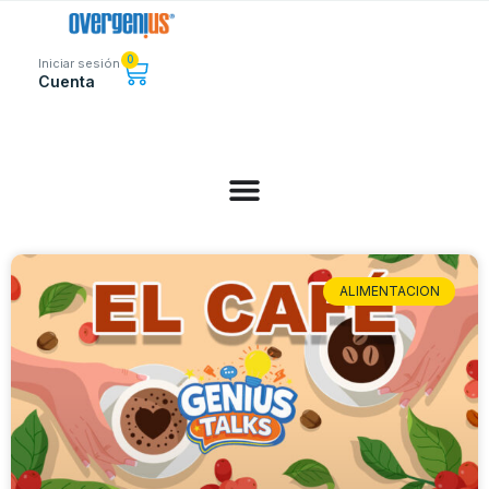
0
Iniciar sesión
Cuenta
ALIMENTACION