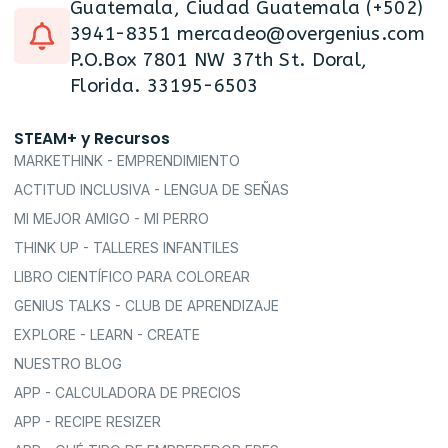
Guatemala, Ciudad Guatemala (+502)
3941-8351 mercadeo@overgenius.com
P.O.Box 7801 NW 37th St. Doral,
Florida. 33195-6503
STEAM+ y Recursos
MARKETHINK - EMPRENDIMIENTO
ACTITUD INCLUSIVA - LENGUA DE SEÑAS
MI MEJOR AMIGO - MI PERRO
THINK UP - TALLERES INFANTILES
LIBRO CIENTÍFICO PARA COLOREAR
GENIUS TALKS - CLUB DE APRENDIZAJE
EXPLORE - LEARN - CREATE
NUESTRO BLOG
APP - CALCULADORA DE PRECIOS
APP - RECIPE RESIZER