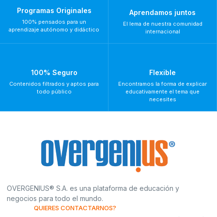
Programas Originales
Aprendamos juntos
100% pensados para un
El lema de nuestra comunidad
aprendizaje autónomo y didáctico
internacional
100% Seguro
Flexible
Contenidos filtrados y aptos para
Encontramos la forma de explicar
todo público
educativamente el tema que
necesites
OVERGENIUS® S.A. es una plataforma de educación y
negocios para todo el mundo.
QUIERES CONTACTARNOS?