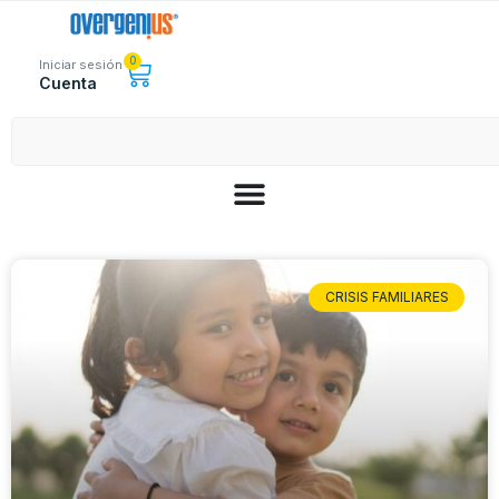
0
Iniciar sesión
Cuenta
CRISIS FAMILIARES