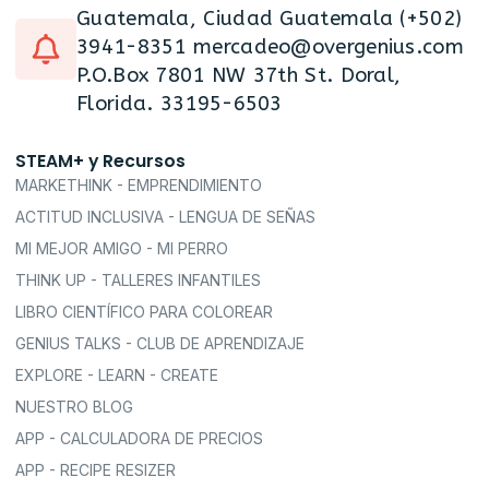
Guatemala, Ciudad Guatemala (+502)
3941-8351 mercadeo@overgenius.com
P.O.Box 7801 NW 37th St. Doral,
Florida. 33195-6503
STEAM+ y Recursos
MARKETHINK - EMPRENDIMIENTO
ACTITUD INCLUSIVA - LENGUA DE SEÑAS
MI MEJOR AMIGO - MI PERRO
THINK UP - TALLERES INFANTILES
LIBRO CIENTÍFICO PARA COLOREAR
GENIUS TALKS - CLUB DE APRENDIZAJE
EXPLORE - LEARN - CREATE
NUESTRO BLOG
APP - CALCULADORA DE PRECIOS
APP - RECIPE RESIZER