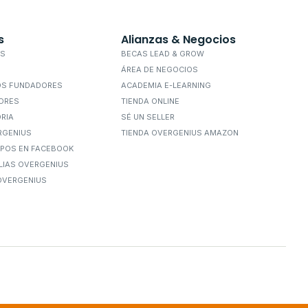
s
Alianzas & Negocios
OS
BECAS LEAD & GROW
ÁREA DE NEGOCIOS
OS FUNDADORES
ACADEMIA E-LEARNING
ORES
TIENDA ONLINE
ORIA
SÉ UN SELLER
RGENIUS
TIENDA OVERGENIUS AMAZON
POS EN FACEBOOK
ILIAS OVERGENIUS
 OVERGENIUS