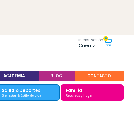
0
Iniciar sesión
Cuenta
ACADEMIA
BLOG
CONTACTO
Salud & Deportes
Familia
Bienestar & Estilo de vida
Recursos y hogar