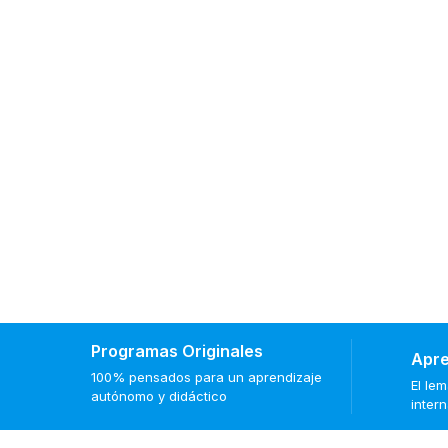
Programas Originales
Apre
100% pensados para un aprendizaje
El le
autónomo y didáctico
inter