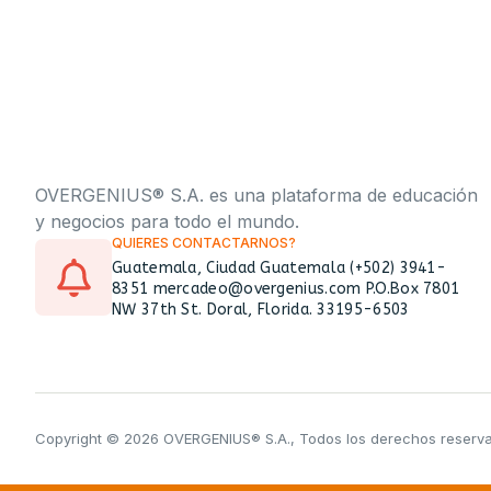
OVERGENIUS® S.A. es una plataforma de educación
y negocios para todo el mundo.
QUIERES CONTACTARNOS?
Guatemala, Ciudad Guatemala (+502) 3941-
8351 mercadeo@overgenius.com P.O.Box 7801
NW 37th St. Doral, Florida. 33195-6503
Copyright © 2026 OVERGENIUS® S.A., Todos los derechos reserv