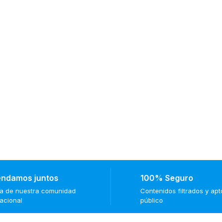
ndamos juntos
100% Seguro
ma de nuestra comunidad
Contenidos filtrados y ap
nacional
público