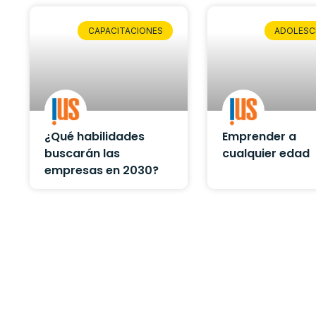
CAPACITACIONES
ADOLESC
¿Qué habilidades
Emprender a
buscarán las
cualquier edad
empresas en 2030?