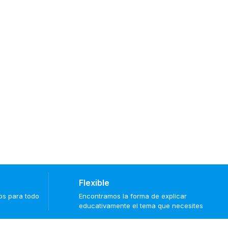
Flexible
tos para todo
Encontramos la forma de explicar
educativamente el tema que necesites