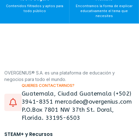
Contenidos filtrados y aptos para
Encontramos la forma de explicar
todo público
educativamente el tema que
necesites
OVERGENIUS® S.A. es una plataforma de educación y
negocios para todo el mundo.
QUIERES CONTACTARNOS?
Guatemala, Ciudad Guatemala (+502)
3941-8351 mercadeo@overgenius.com
P.O.Box 7801 NW 37th St. Doral,
Florida. 33195-6503
STEAM+ y Recursos