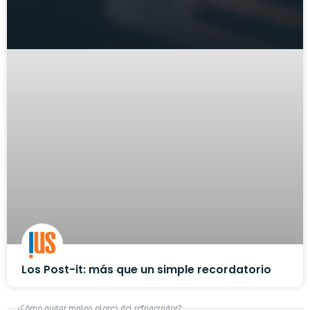
Los Post-it: más que un simple recordatorio
¿Cómo quitar malos olores del refrigerador?