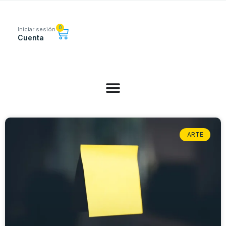
0
Iniciar sesión
Cuenta
ARTE