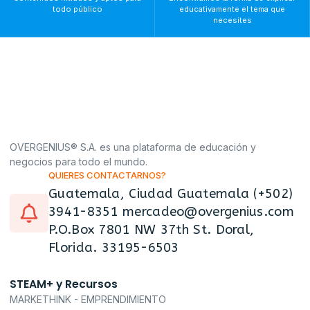
todo público
educativamente el tema que
necesites
OVERGENIUS® S.A. es una plataforma de educación y
negocios para todo el mundo.
QUIERES CONTACTARNOS?
Guatemala, Ciudad Guatemala (+502)
3941-8351 mercadeo@overgenius.com
P.O.Box 7801 NW 37th St. Doral,
Florida. 33195-6503
STEAM+ y Recursos
MARKETHINK - EMPRENDIMIENTO