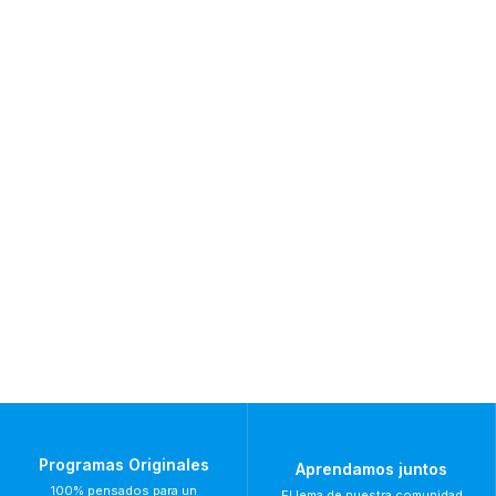
Programas Originales
Aprendamos juntos
100% pensados para un
El lema de nuestra comunidad