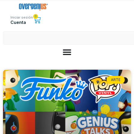
0
Iniciar sesión
Cuenta
ARTE