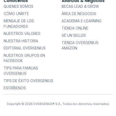
Conócenos
Alianzas & Negocios
QUIENES SOMOS
BECAS LEAD & GROW
CÓMO UNIRTE
ÁREA DE NEGOCIOS
MENSAJE DE LOS
ACADEMIA E-LEARNING
FUNDADORES
TIENDA ONLINE
NUESTROS VALORES
SÉ UN SELLER
NUESTRA HISTORIA
TIENDA OVERGENIUS
EDITORIAL OVERGENIUS
AMAZON
NUESTROS GRUPOS EN
FACEBOOK
TIPS PARA FAMILIAS
OVERGENIUS
TIPS DE ÉXITO OVERGENIUS
ESCRÍBENOS
Copyright © 2026 OVERGENIUS® S.A., Todos los derechos reservados