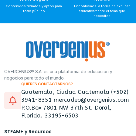
Contenidos filtrados y aptos para
Encontramos la forma de explicar
todo público
educativamente el tema que
necesites
OVERGENIUS® S.A. es una plataforma de educación y
negocios para todo el mundo.
QUIERES CONTACTARNOS?
Guatemala, Ciudad Guatemala (+502)
3941-8351 mercadeo@overgenius.com
P.O.Box 7801 NW 37th St. Doral,
Florida. 33195-6503
STEAM+ y Recursos