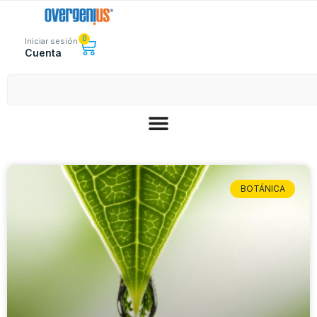
0
Iniciar sesión
Cuenta
BOTÁNICA