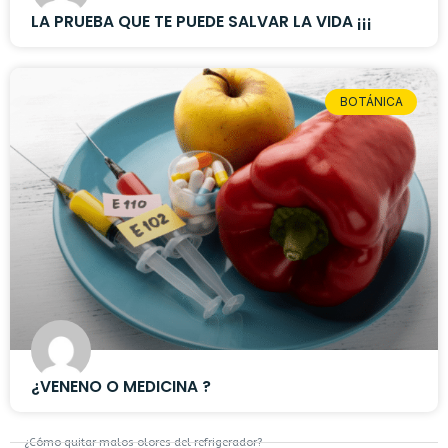
LA PRUEBA QUE TE PUEDE SALVAR LA VIDA ¡¡¡
BOTÁNICA
¿VENENO O MEDICINA ?
¿Cómo quitar malos olores del refrigerador?