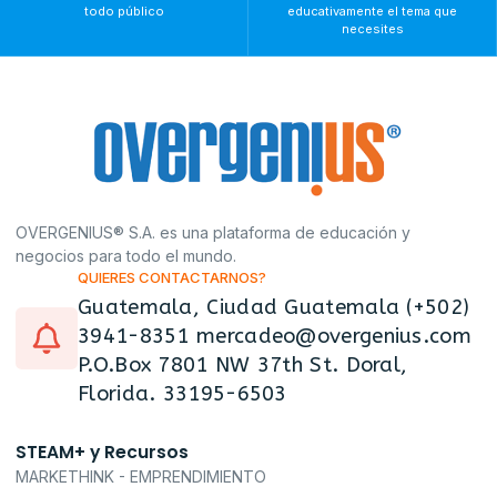
todo público
educativamente el tema que
necesites
OVERGENIUS® S.A. es una plataforma de educación y
negocios para todo el mundo.
QUIERES CONTACTARNOS?
Guatemala, Ciudad Guatemala (+502)
3941-8351 mercadeo@overgenius.com
P.O.Box 7801 NW 37th St. Doral,
Florida. 33195-6503
STEAM+ y Recursos
MARKETHINK - EMPRENDIMIENTO