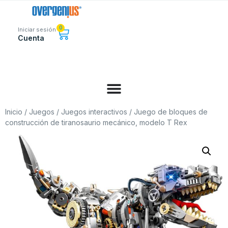
0
Iniciar sesión
Cuenta
Inicio
/
Juegos
/
Juegos interactivos
/ Juego de bloques de
construcción de tiranosaurio mecánico, modelo T Rex