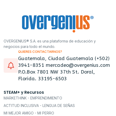
OVERGENIUS® S.A. es una plataforma de educación y
negocios para todo el mundo.
QUIERES CONTACTARNOS?
Guatemala, Ciudad Guatemala (+502)
3941-8351 mercadeo@overgenius.com
P.O.Box 7801 NW 37th St. Doral,
Florida. 33195-6503
STEAM+ y Recursos
MARKETHINK - EMPRENDIMIENTO
ACTITUD INCLUSIVA - LENGUA DE SEÑAS
MI MEJOR AMIGO - MI PERRO