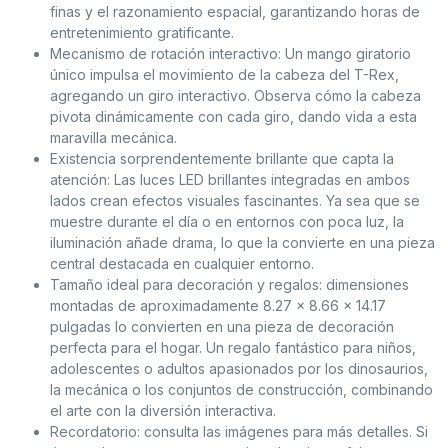
finas y el razonamiento espacial, garantizando horas de
entretenimiento gratificante.
Mecanismo de rotación interactivo: Un mango giratorio
único impulsa el movimiento de la cabeza del T-Rex,
agregando un giro interactivo. Observa cómo la cabeza
pivota dinámicamente con cada giro, dando vida a esta
maravilla mecánica.
Existencia sorprendentemente brillante que capta la
atención: Las luces LED brillantes integradas en ambos
lados crean efectos visuales fascinantes. Ya sea que se
muestre durante el día o en entornos con poca luz, la
iluminación añade drama, lo que la convierte en una pieza
central destacada en cualquier entorno.
Tamaño ideal para decoración y regalos: dimensiones
montadas de aproximadamente 8.27 × 8.66 × 14.17
pulgadas lo convierten en una pieza de decoración
perfecta para el hogar. Un regalo fantástico para niños,
adolescentes o adultos apasionados por los dinosaurios,
la mecánica o los conjuntos de construcción, combinando
el arte con la diversión interactiva.
Recordatorio: consulta las imágenes para más detalles. Si