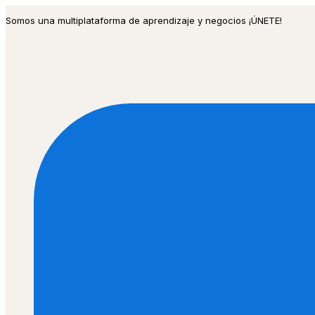
Ir
Somos una multiplataforma de aprendizaje y negocios ¡ÚNETE!
al
contenido