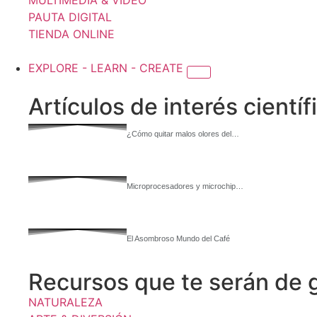
MULTIMEDIA & VIDEO
PAUTA DIGITAL
TIENDA ONLINE
EXPLORE - LEARN - CREATE
Artículos de interés científ
¿Cómo quitar malos olores del…
Microprocesadores y microchip…
El Asombroso Mundo del Café
Recursos que te serán de 
NATURALEZA