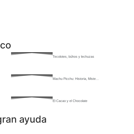
ico
Tecolotes, búhos y lechuzas
Machu Picchu: Historia, Miste…
El Cacao y el Chocolate
gran ayuda