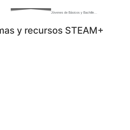
Jóvenes de Básicos y Bachille…
mas y recursos STEAM+