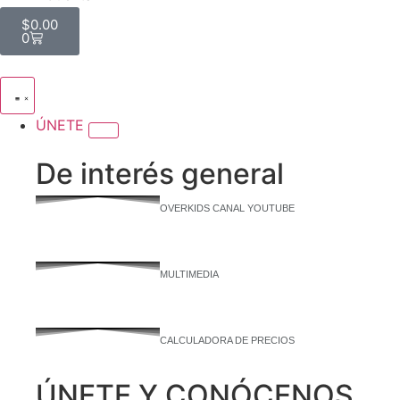
$
0.00
0
ÚNETE
De interés general
OVERKIDS CANAL YOUTUBE
MULTIMEDIA
CALCULADORA DE PRECIOS
ÚNETE Y CONÓCENOS