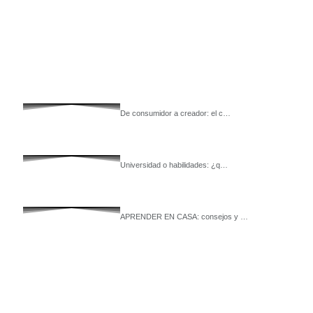
De consumidor a creador: el c…
Universidad o habilidades: ¿q…
APRENDER EN CASA: consejos y …