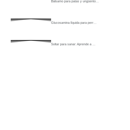
Bálsamo para patas y ungüento…
Glucosamina líquida para perr…
Soltar para sanar: Aprende a …