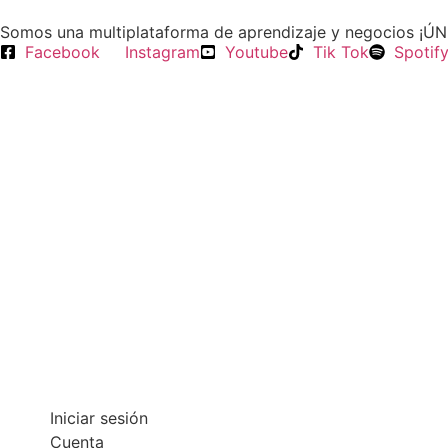
Somos una multiplataforma de aprendizaje y negocios ¡Ú
Facebook
Instagram
Youtube
Tik Tok
Spotif
Iniciar sesión
Cuenta