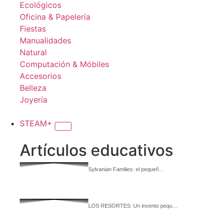
Ecológicos
Oficina & Papelería
Fiestas
Manualidades
Natural
Computación & Móbiles
Accesorios
Belleza
Joyería
STEAM+
Artículos educativos
Sylvanian Families: el pequeñ…
LOS RESORTES: Un invento pequ…