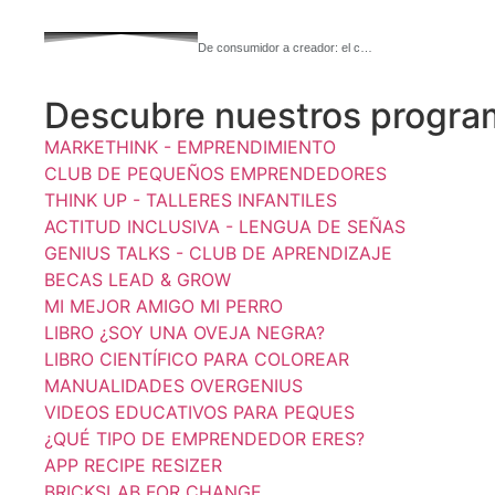
De consumidor a creador: el c…
Descubre nuestros progra
MARKETHINK - EMPRENDIMIENTO
CLUB DE PEQUEÑOS EMPRENDEDORES
THINK UP - TALLERES INFANTILES
ACTITUD INCLUSIVA - LENGUA DE SEÑAS
GENIUS TALKS - CLUB DE APRENDIZAJE
BECAS LEAD & GROW
MI MEJOR AMIGO MI PERRO
LIBRO ¿SOY UNA OVEJA NEGRA?
LIBRO CIENTÍFICO PARA COLOREAR
MANUALIDADES OVERGENIUS
VIDEOS EDUCATIVOS PARA PEQUES
¿QUÉ TIPO DE EMPRENDEDOR ERES?
APP RECIPE RESIZER
BRICKSLAB FOR CHANGE