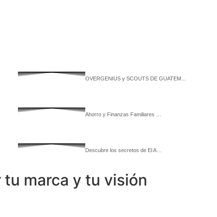
OVERGENIUS y SCOUTS DE GUATEM…
Ahorro y Finanzas Familiares …
Descubre los secretos de El A…
tu marca y tu visión