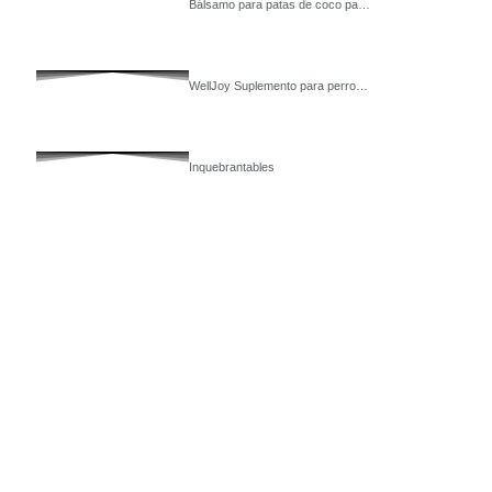
Bálsamo para patas de coco pa…
WellJoy Suplemento para perro…
Inquebrantables